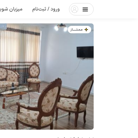
ورود / ثبت‌نام
میزبان شوی
مـمـتــــــاز