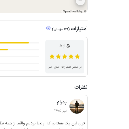
OpenStreetMap
©
امتیازات
(
119
مهمان
)
5
از ۵
بر اساس امتیازات ۱ سال اخیر
نظرات
پدرام
تیر 1405
توی این یک هفته‌ای که اونجا بودیم واقعا از همه نظ