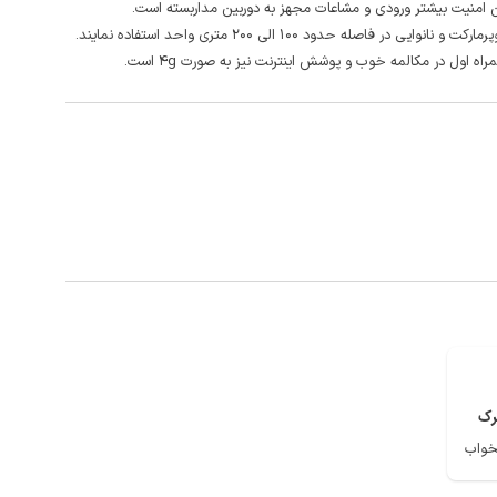
ن امنیت بیشتر ورودی و مشاعات مجهز به دوربین مداربسته است.
اصله حدود 100 الی 200 متری واحد استفاده نمایند.
ه اول در مکالمه خوب و پوشش اینترنت نیز به صورت 4g است.
رک