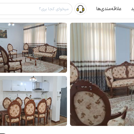
د
علاقه‌مندی‌ها