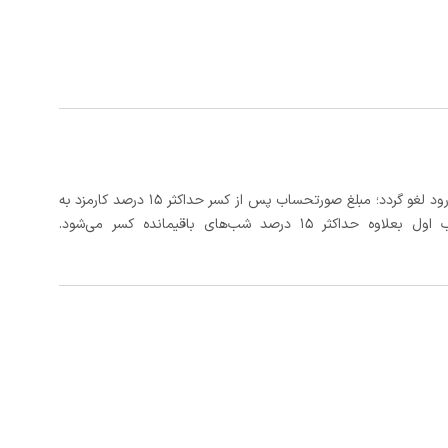
در صورتی که رزرو، حداقل 3 روز کامل قبل از تاریخ ورود لغو گردد؛ مبلغ صورتحساب پس از کسر حداکثر 15 درصد کارمزد به
د شب‌های باقیمانده کسر می‌شود.