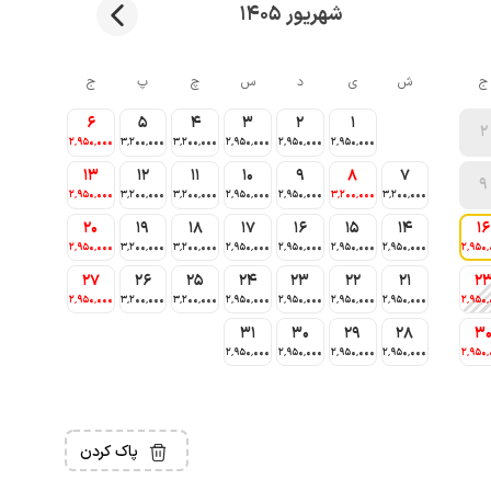
شهریور 1405
ج
ش
ی
د
س
چ
پ
ج
6
5
4
3
2
1
2
2٬950٬000
3٬200٬000
3٬200٬000
2٬950٬000
2٬950٬000
2٬950٬000
13
12
11
10
9
8
7
9
2٬950٬000
3٬200٬000
3٬200٬000
2٬950٬000
2٬950٬000
3٬200٬000
3٬200٬000
20
19
18
17
16
15
14
16
2٬950٬000
3٬200٬000
3٬200٬000
2٬950٬000
2٬950٬000
2٬950٬000
2٬950٬000
2٬950٬
27
26
25
24
23
22
21
2
2٬950٬000
3٬200٬000
3٬200٬000
2٬950٬000
2٬950٬000
2٬950٬000
2٬950٬000
2٬950٬
31
30
29
28
3
2٬950٬000
2٬950٬000
2٬950٬000
2٬950٬000
2٬950٬
پاک کردن