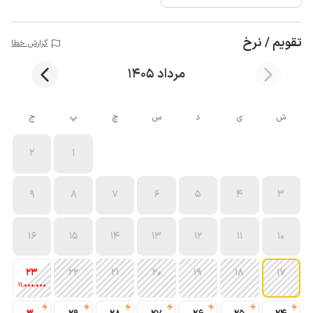
تقویم / نرخ
گزارش خطا
مرداد 1405
ش
ی
د
س
چ
پ
ج
2
1
9
8
7
6
5
4
3
16
15
14
13
12
11
10
23
22
21
20
19
18
17
11٬000٬000