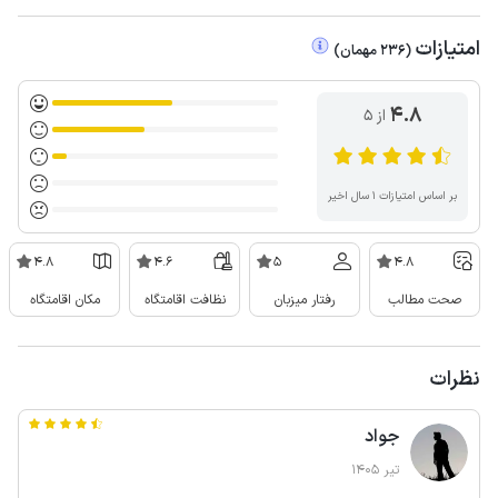
امتیازات
(
236
مهمان
)
4.8
از ۵
بر اساس امتیازات ۱ سال اخیر
4.8
4.6
5
4.8
صحت مطالب
رفتار میزبان
نظافت اقامتگاه
مکان اقامتگاه
نظرات
جواد
تیر 1405