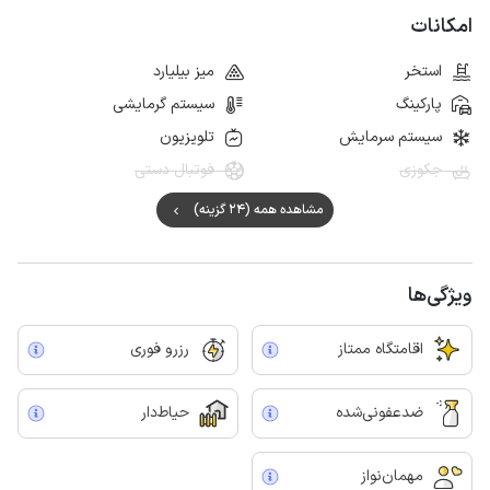
امکانات
استخر
میز بیلیارد
پارکینگ
سیستم گرمایشی
سیستم سرمایش
تلویزیون
جکوزی
فوتبال دستی
مشاهده همه (24 گزینه)
ویژگی‌ها
اقامتگاه ممتاز
رزرو فوری
ضدعفونی‌شده
حیاط‌دار
مهمان‌نواز