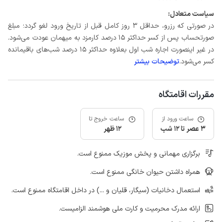
سیاست متعادل:
در صورتی که رزرو، حداقل 3 روز کامل قبل از تاریخ ورود لغو گردد؛ مبلغ
صورتحساب پس از کسر حداکثر 15 درصد کارمزد به میهمان عودت می‌شود.
در غیر اینصورت اجاره شب اول بعلاوه حداکثر 15 درصد شب‌های باقیمانده
کسر می‌شود.
توضیحات بیشتر
مقررات اقامتگاه
ساعت ورود از
ساعت خروج تا
3 عصر تا 12 شب
12 ظهر
برگزاری مهمانی و پخش موزیک ممنوع است.
همراه داشتن حیوان خانگی ممنوع است.
استعمال دخانیات (سیگار، قلیان و ...) در داخل اقامتگاه ممنوع است.
ارائه مدرک محرمیت و کارت ملی هوشمند الزامیست.