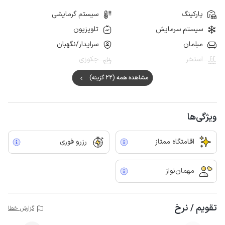
پارکینگ
سیستم گرمایشی
سیستم سرمایش
تلویزیون
مبلمان
سرایدار/نگهبان
استخر
جکوزی
مشاهده همه (22 گزینه)
ویژگی‌ها
اقامتگاه ممتاز
رزرو فوری
مهمان‌نواز
تقویم / نرخ
گزارش خطا