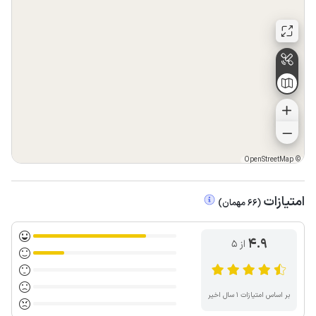
OpenStreetMap
©
امتیازات
(
66
مهمان
)
4.9
از ۵
بر اساس امتیازات ۱ سال اخیر