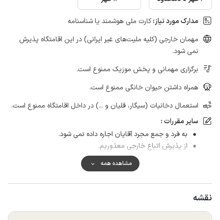
مدارک مورد نیاز:
کارت ملی هوشمند یا شناسنامه
مهمان خارجی (کلیه ملیت‌های غیر ایرانی) در این اقامتگاه پذیرش
نمی شود.
برگزاری مهمانی و پخش موزیک ممنوع است.
همراه داشتن حیوان خانگی ممنوع است.
استعمال دخانیات (سیگار، قلیان و ...) در داخل اقامتگاه ممنوع است.
سایر مقررات :
به فرد و جمع مجرد آقایان اجاره داده نمی شود.
از پذیرش اتباع خارجی معذوریم.
ورود حیوانات خانگی از هر نوعی اکیدا ممنوع است( در صورت
مشاهده همه
مشاهده رزرو کنسل و مبلغ رزرو عودت داده نمیشود)
دعوت میهمان از طرف مسافر پس از رزرو واحد ،اکیدا ممنوع
میباشد
نقشه
ارائه کارت ملی جدید یا شناسنامه جدید الزامیست