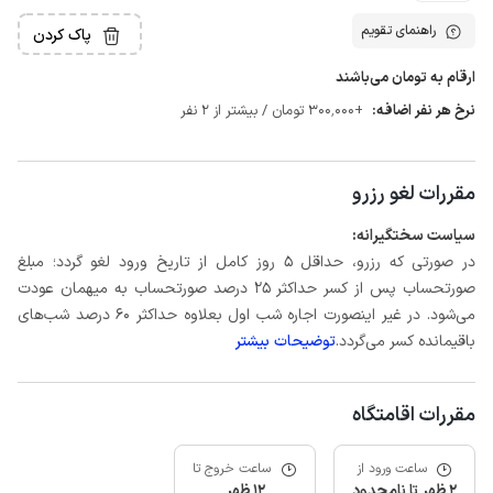
راهنمای تقویم
پاک کردن
ارقام به تومان می‌باشند
نرخ هر نفر اضافه:
+300٬000 تومان / بیشتر از 2 نفر
مقررات لغو رزرو
سیاست سختگیرانه:
در صورتی که رزرو، حداقل 5 روز کامل از تاریخ ورود لغو گردد؛ مبلغ
صورتحساب پس از کسر حداکثر 25 درصد صورتحساب به میهمان عودت
می‌شود. در غیر اینصورت اجاره شب اول بعلاوه حداکثر 60 درصد شب‌های
باقیمانده کسر می‌گردد.
توضیحات بیشتر
مقررات اقامتگاه
ساعت ورود از
ساعت خروج تا
2 ظهر تا نامحدود
12 ظهر