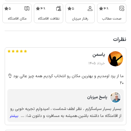
5
4.9
5
4.9
صحت مطالب
رفتار میزبان
نظافت اقامتگاه
مکان اقامتگاه
نظرات
یاسمن
خرداد 1405
ما از یزد اومدیم و بهترین مکان رو انتخاب کردیم همه چیز عالی بود 👌
20
پاسخ میزبان
بسیار بسیار سپاسگزارم ، نظر لطف شماست ، امیدوارم تجربه خوبی رو
از اقامتگاه ما داشته باشین،همیشه به مسافرت و دلتون شاد شاد شاد
...
بیشتر
🙏🌹