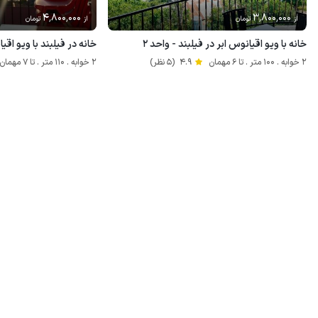
4٬800٬000
3٬800٬000
از
تومان
از
تومان
خانه با ویو اقیانوس ابر در فیلبند - واحد ۲
خانه در فیلبند با ویو اقی
2 خوابه . 100 متر . تا 6 مهمان
4.9
(5 نظر)
2 خوابه . 110 متر . تا 7 مهمان