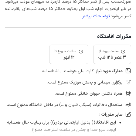
صورتحساب پس از کسر حداکثر 15 درصد کارمزد به میهمان عودت می‌شود.
در غیر اینصورت اجاره شب اول بعلاوه حداکثر 15 درصد شب‌های باقیمانده
کسر می‌شود.
توضیحات بیشتر
مقررات اقامتگاه
ساعت ورود از
ساعت خروج تا
3 عصر تا 12 شب
12 ظهر
مدارک مورد نیاز:
کارت ملی هوشمند یا شناسنامه
برگزاری مهمانی و پخش موزیک ممنوع است.
همراه داشتن حیوان خانگی ممنوع است.
استعمال دخانیات (سیگار، قلیان و ...) در داخل اقامتگاه ممنوع است.
سایر مقررات :
این اقامتگاه(( بدلیل اپارتمانی بودن)) برای رعایت حال همسایه
ایجاد سرو صدا و جشن در ساعت استراحت ممنوع