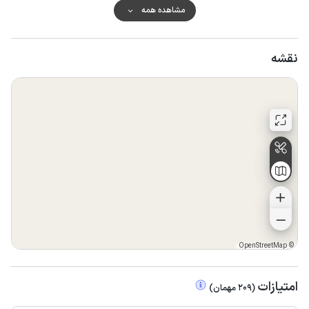
اضافه کردن مهمان بدون هماهنگی بعلت کمبود آب ممنوع
مشاهده همه
میباشد
همراه داشتن سیستم صوتی ممنوع می باشد.
ورود با کفش داخل اقامتگاه و روی پله ممنوع می باشد.
نقشه
لطفا از حمل منقل به تراس خودداری فرمایید.
OpenStreetMap
©
امتیازات
(
209
مهمان
)