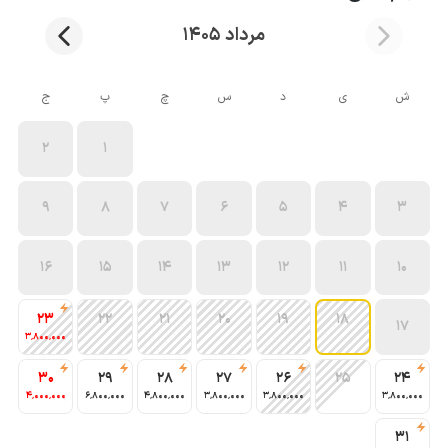
مرداد 1405
ش
ی
د
س
چ
پ
ج
2
1
9
8
7
6
5
4
3
16
15
14
13
12
11
10
23
22
21
20
19
18
17
3٬800٬000
30
29
28
27
26
25
24
4٬000٬000
6٬800٬000
4٬800٬000
3٬800٬000
3٬800٬000
3٬800٬000
31