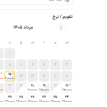
تقویم / نرخ
مرداد 1405
ش
ی
د
س
چ
پ
1
8
7
6
5
4
3
15
14
13
12
11
10
000
3٬000٬000
3
22
21
20
19
18
17
000
6٬000٬000
2٬500٬000
2٬500٬000
0
29
28
27
26
25
24
000
2٬200٬000
2٬200٬000
2٬200٬000
2٬200٬000
2٬200٬000
2٬200٬000