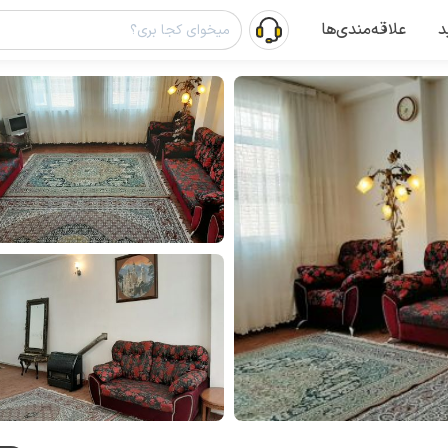
د
علاقه‌مندی‌ها