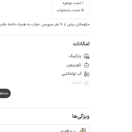
1 تخت دونفره
5 دست رختخواب
مکهمانان بیش از ۷ نفر سرویس خواب به همراه داشته باشید.
امکانات
پارکینگ
تلویزیون
آب لوله‌کشی
استخر
مشاهده ه
ویژگی‌ها
رزرو فوری