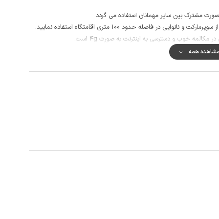
صورت مشترک بین سایر مهمانان استفاده می گردد.
یی در فاصله حدود 100 متری اقامتگاه استفاده نمایید.
ر مکالمه خوب و دسترسی به اینترنت به صورت 4g است.
شاهده همه