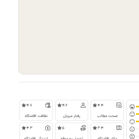
4.7
4.6
4.4
صحت مطالب
رفتار میزبان
نظافت اقامتگاه
4.3
5
3.4
مکان اقامتگاه
تحویل به موقع
ارزندگی اقامتگاه