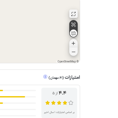
OpenStreetMap
©
امتیازات
(
61
مهمان
)
4.4
از ۵
بر اساس امتیازات ۱ سال اخیر