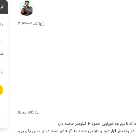
نر
کد:
3147007
تا
تع
تا 1 کودک زیر 5 سال در صورتحساب لحاظ نمی گردد
گزارش خطا
شورابیل حدود 4 کیلومتر فاصله دارد.
 دو طبقه دو واحدی قرار دارد و طراحی واحد به گونه ای است دارای سالن پذیرایی،