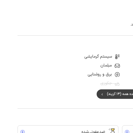
سیستم گرمایشی
مبلمان
برق و روشنایی
جکوزی
مه (14 گزینه)
ضدعفونی‌شده