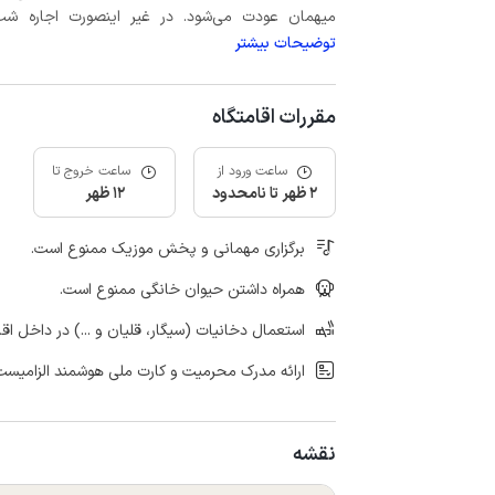
میهمان عودت می‌شود. در غیر اینصورت اجاره شب اول بعلاوه حداکثر 15 درص
توضیحات بیشتر
مقررات اقامتگاه
ساعت ورود از
ساعت خروج تا
2 ظهر تا نامحدود
12 ظهر
برگزاری مهمانی و پخش موزیک ممنوع است.
همراه داشتن حیوان خانگی ممنوع است.
استعمال دخانیات (سیگار، قلیان و ...) در داخل اق
ارائه مدرک محرمیت و کارت ملی هوشمند الزامیست
نقشه