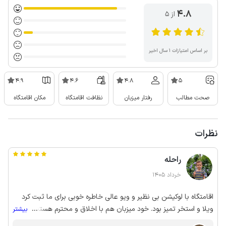
4.8
از ۵
بر اساس امتیازات ۱ سال اخیر
4.9
4.6
4.8
5
صحت مطالب
رفتار میزبان
نظافت اقامتگاه
مکان اقامتگاه
نظرات
راحله
خرداد 1405
اقامتگاه با لوکیشن بی نظیر و ویو عالی خاطره خوبی برای ما ثبت کرد
ویلا و استخر تمیز بود. خود میزبان هم با اخلاق و محترم هستند و تمام
...
بیشتر
وقت پاسخگو هستند.