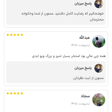
پاسخ میزبان
خوشحالیم که رضایت کامل داشتید .ممنون از شما وخانواده
محترمتان
عبدالله
اردیبهشت 1405
همه چی عالی بود استخر بسیار تمیز و بزرگ ویو ابدی
پاسخ میزبان
ممنون از ثبت نظرتان.
سجاد
اردیبهشت 1405