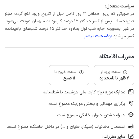
سیاست متعادل:
در صورتی که رزرو، حداقل 3 روز کامل قبل از تاریخ ورود لغو گردد؛ مبلغ
صورتحساب پس از کسر حداکثر 15 درصد کارمزد به میهمان عودت می‌شود.
در غیر اینصورت اجاره شب اول بعلاوه حداکثر 15 درصد شب‌های باقیمانده
کسر می‌شود.
توضیحات بیشتر
مقررات اقامتگاه
ساعت ورود از
ساعت خروج تا
2 ظهر تا نامحدود
11 صبح
مدارک مورد نیاز:
کارت ملی هوشمند یا شناسنامه
برگزاری مهمانی و پخش موزیک ممنوع است.
همراه داشتن حیوان خانگی ممنوع است.
استعمال دخانیات (سیگار، قلیان و ...) در داخل اقامتگاه ممنوع است.
سایر مقررات :