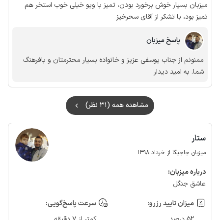
میزبان بسیار خوش برخورد بودن، تمیز با ویو خیلی خوب استخر هم
تمیز بود، با تشکر از آقای سحرخیز
پاسخ میزبان
ممنونم از جناب یوسفی عزیز و خانواده بسیار محترمتان و بافرهنگ
شما. به امید دیدار
مشاهده همه (31 نظر)
ستار
میزبان جاجیگا از خرداد 1398
درباره‌ میزبان:
عاشق جنگل
میزان تایید رزرو:
سرعت پاسخ‌گویی:
52 درصد
کمتر از 7 دقیقه