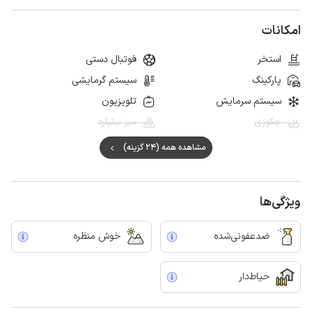
امکانات
استخر
فوتبال دستی
پارکینگ
سیستم گرمایشی
سیستم سرمایش
تلویزیون
جکوزی
میز بیلیارد
مشاهده همه (24 گزینه)
ویژگی‌ها
ضدعفونی‌شده
خوش منظره
حیاط‌دار