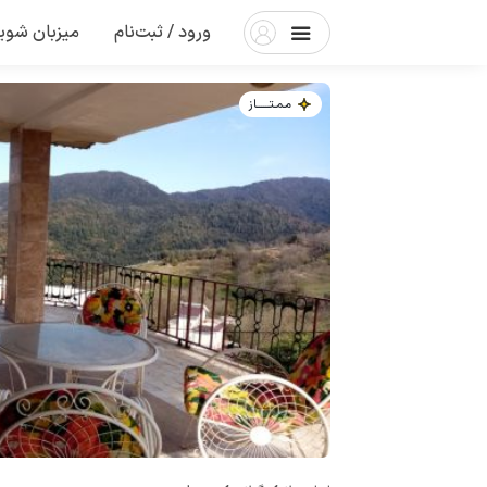
ورود / ثبت‌نام
میزبان شوی
مـمـتــــــاز