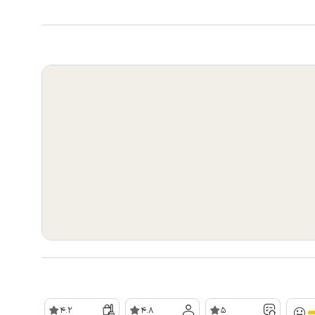
4.2
4.8
5