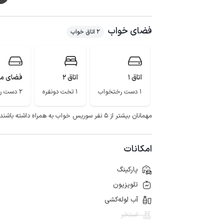
همراه اول به صورت 3g می باشد.
فضای خواب
2 اتاق خواب
اتاق 1
اتاق 2
فضای م
1 دست رختخواب
1 تخت دونفره
2 دست رختخواب
مهمانان بیشتر از ۵ نفر سوریس خواب به همراه داشته باشند. یک تخت کودک تکنفره در اتاق خواب دوم موجود است.
امکانات
پارکینگ
تلویزیون
آب لوله‌کشی
استخر