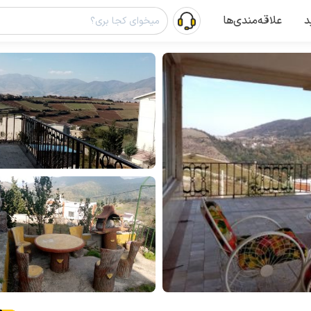
د
علاقه‌مندی‌ها