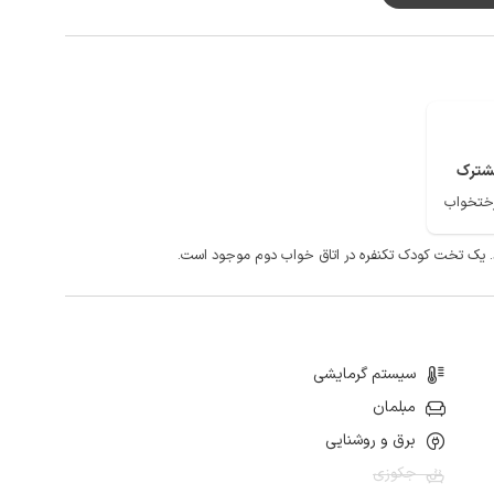
پوشش شبکه تلفن همراه برای اپراتور های ایرانسل و همراه اول در مکالمه خوب و دسترسی به اینترنت برای ایرانسل به صورت 4g و برای
شترک
سیستم گرمایشی
مبلمان
برق و روشنایی
جکوزی