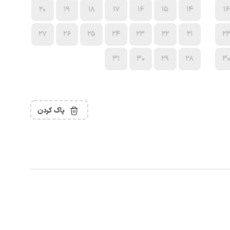
20
19
18
17
16
15
14
16
27
26
25
24
23
22
21
2
31
30
29
28
3
پاک کردن