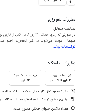
حداقل 6 شب
مقررات لغو رزرو
سیاست متعادل:
میهمان عودت می‌شود. در غیر اینصورت اجاره شب اول بعلاوه حداکثر 15 درص
توضیحات بیشتر
مقررات اقامتگاه
ساعت ورود از
ساعت خروج تا
2 ظهر تا 5 عصر
12 ظهر
مدارک مورد نیاز:
کارت ملی هوشمند یا شناسنامه
برگزاری جشن کوچک با هماهنگی میزبان امکانپذیر
همراه داشتن حیوان خانگی ممنوع است.