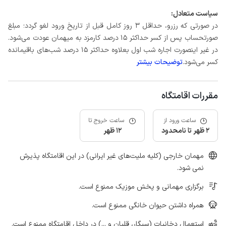
سیاست متعادل:
در صورتی که رزرو، حداقل 3 روز کامل قبل از تاریخ ورود لغو گردد؛ مبلغ
صورتحساب پس از کسر حداکثر 15 درصد کارمزد به میهمان عودت می‌شود.
در غیر اینصورت اجاره شب اول بعلاوه حداکثر 15 درصد شب‌های باقیمانده
کسر می‌شود.
توضیحات بیشتر
مقررات اقامتگاه
ساعت ورود از
ساعت خروج تا
2 ظهر تا نامحدود
12 ظهر
مهمان خارجی (کلیه ملیت‌های غیر ایرانی) در این اقامتگاه پذیرش
نمی شود.
برگزاری مهمانی و پخش موزیک ممنوع است.
همراه داشتن حیوان خانگی ممنوع است.
استعمال دخانیات (سیگار، قلیان و ...) در داخل اقامتگاه ممنوع است.