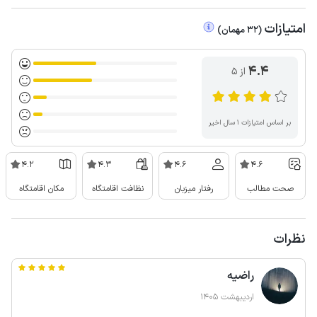
امتیازات
(
32
مهمان
)
4.4
از ۵
بر اساس امتیازات ۱ سال اخیر
4.2
4.3
4.6
4.6
صحت مطالب
رفتار میزبان
نظافت اقامتگاه
مکان اقامتگاه
نظرات
راضیه
اردیبهشت 1405