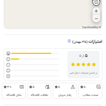
OpenStreetMap
©
امتیازات
(
35
مهمان
)
5
از ۵
بر اساس امتیازات ۱ سال اخیر
4.8
5
5
5
صحت مطالب
رفتار میزبان
نظافت اقامتگاه
مکان اقامتگاه