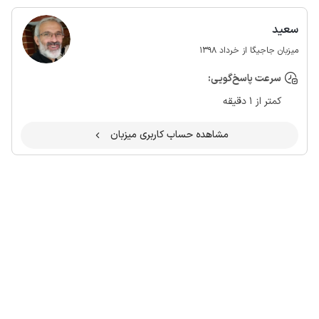
سعید
میزبان جاجیگا از خرداد 1398
سرعت پاسخ‌گویی:
کمتر از 1 دقیقه
مشاهده حساب کاربری میزبان