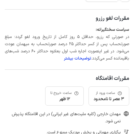
مقررات لغو رزرو
سیاست سختگیرانه:
در صورتی که رزرو، حداقل 5 روز کامل از تاریخ ورود لغو گردد؛ مبلغ
صورتحساب پس از کسر حداکثر 25 درصد صورتحساب به میهمان عودت
می‌شود. در غیر اینصورت اجاره شب اول بعلاوه حداکثر 60 درصد شب‌های
باقیمانده کسر می‌گردد.
توضیحات بیشتر
مقررات اقامتگاه
ساعت ورود از
ساعت خروج تا
3 عصر تا نامحدود
12 ظهر
مهمان خارجی (کلیه ملیت‌های غیر ایرانی) در این اقامتگاه پذیرش
نمی شود.
برگزاری مهمانی و پخش موزیک ممنوع است.