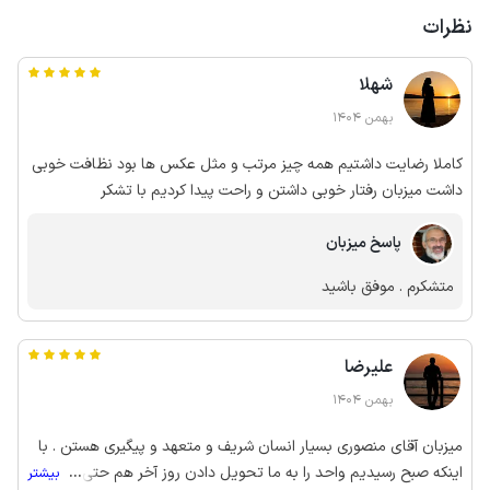
نظرات
شهلا
بهمن 1404
کاملا رضایت داشتیم همه چیز مرتب و مثل عکس ها بود نظافت خوبی
داشت میزبان رفتار خوبی داشتن و راحت پیدا کردیم با تشکر
پاسخ میزبان
متشکرم . موفق باشید
علیرضا
بهمن 1404
میزبان آقای منصوری بسیار انسان شریف و متعهد و پیگیری هستن . با
اینکه صبح رسیدیم واحد را به ما تحویل دادن روز آخر هم حتی ما را تا
...
بیشتر