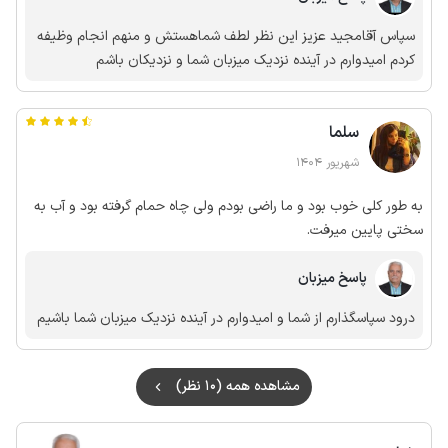
سپاس آقامجید عزیز این نظر لطف شماهستش و منهم انجام وظیفه
کردم امیدوارم در آینده نزدیک میزبان شما و نزدیکان باشم
سلما
شهریور 1404
به طور کلی خوب بود و ما راضی بودم ولی چاه حمام گرفته بود و آب به
سختی پایین میرفت.
پاسخ میزبان
درود سپاسگذارم از شما و امیدوارم در آینده نزدیک میزبان شما باشیم
مشاهده همه (10 نظر)