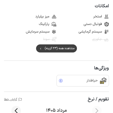
امکانات
استخر
میز بیلیارد
فوتبال دستی
پارکینگ
سیستم گرمایشی
سیستم سرمایش
جکوزی
سونا
مشاهده همه (23 گزینه)
ویژگی‌ها
حیاط‌دار
تقویم / نرخ
گزارش خطا
مرداد 1405