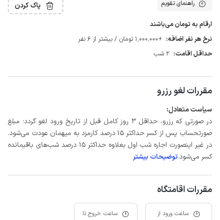
راهنمای تقویم
پاک کردن
ارقام به تومان می‌باشند
نرخ هر نفر اضافه:
+1٬000٬000 تومان / بیشتر از 6 نفر
حداقل اقامت:
2 شب
مقررات لغو رزرو
سیاست متعادل:
در صورتی که رزرو، حداقل 3 روز کامل قبل از تاریخ ورود لغو گردد؛ مبلغ
صورتحساب پس از کسر حداکثر 15 درصد کارمزد به میهمان عودت می‌شود.
در غیر اینصورت اجاره شب اول بعلاوه حداکثر 15 درصد شب‌های باقیمانده
کسر می‌شود.
توضیحات بیشتر
مقررات اقامتگاه
ساعت ورود از
ساعت خروج تا