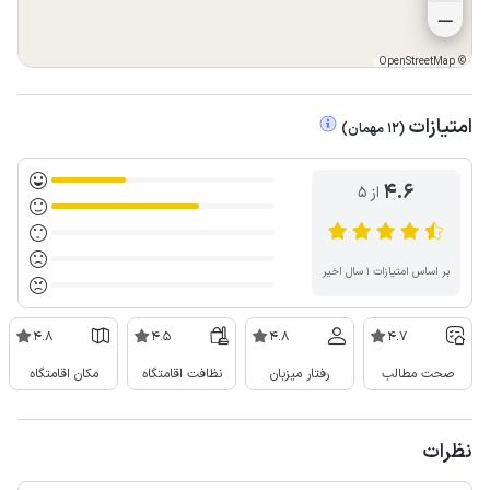
OpenStreetMap
©
امتیازات
(
12
مهمان
)
4.6
از ۵
بر اساس امتیازات ۱ سال اخیر
4.8
4.5
4.8
4.7
صحت مطالب
رفتار میزبان
نظافت اقامتگاه
مکان اقامتگاه
نظرات