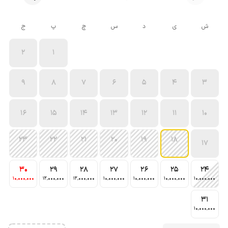
ش
ی
د
س
چ
پ
ج
2
1
9
8
7
6
5
4
3
16
15
14
13
12
11
10
23
22
21
20
19
18
17
30
29
28
27
26
25
24
10٬000٬000
12٬000٬000
12٬000٬000
10٬000٬000
10٬000٬000
10٬000٬000
10٬000٬000
31
10٬000٬000