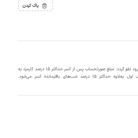
پاک کردن
در صورتی که رزرو، حداقل 3 روز کامل قبل از تاریخ ورود لغو گردد؛ مبلغ صورتحساب پس از کسر حداکثر 15 درصد کارمزد به
د شب‌های باقیمانده کسر می‌شود.