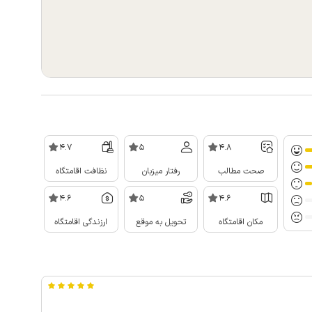
4.7
5
4.8
صحت مطالب
رفتار میزبان
نظافت اقامتگاه
4.6
5
4.6
مکان اقامتگاه
تحویل به موقع
ارزندگی اقامتگاه