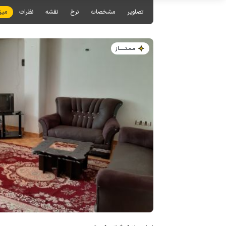
تصاویر
مشخصات
نرخ
نقشه
نظرات
میز
مـمـتــــــاز