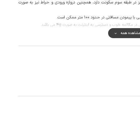
ز در طبقه سوم سکونت دارد، همچنین دروازه ورودی و حیاط نیز به صورت
دن مسافتی در حدود 100 متر ممکن است.
کالمه خوب و دسترسی به اینترنت به صورت 4g می باشد.
شاهده همه