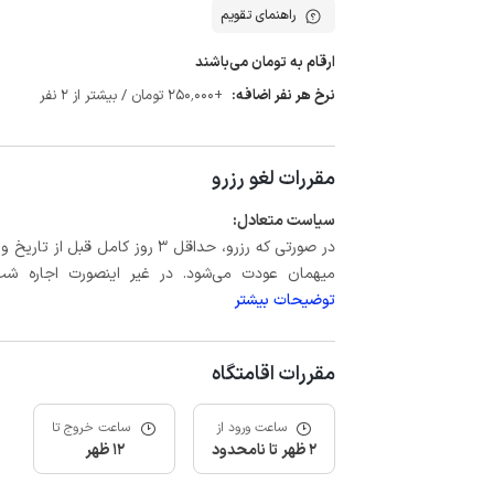
راهنمای تقویم
ارقام به تومان می‌باشند
نرخ هر نفر اضافه:
+250٬000 تومان / بیشتر از 2 نفر
مقررات لغو رزرو
سیاست متعادل:
میهمان عودت می‌شود. در غیر اینصورت اجاره شب اول بعلاوه حداکثر 15 درص
توضیحات بیشتر
مقررات اقامتگاه
ساعت ورود از
ساعت خروج تا
2 ظهر تا نامحدود
12 ظهر