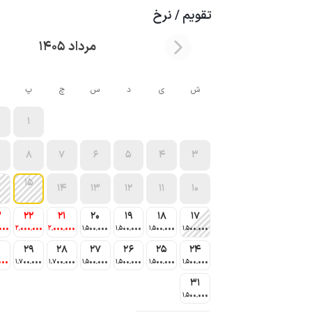
تقویم / نرخ
مرداد 1405
ش
ی
د
س
چ
پ
1
8
7
6
5
4
3
15
14
13
12
11
10
3
22
21
20
19
18
17
000
2٬000٬000
2٬000٬000
1٬500٬000
1٬500٬000
1٬500٬000
1٬500٬000
0
29
28
27
26
25
24
000
1٬700٬000
1٬700٬000
1٬500٬000
1٬500٬000
1٬500٬000
1٬500٬000
31
1٬500٬000