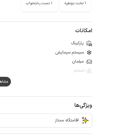
1 تخت دونفره
1 دست رختخواب
امکانات
پارکینگ
سیستم سرمایش
مبلمان
استخر
مشاهده ه
ویژگی‌ها
اقامتگاه ممتاز