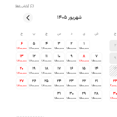
گزارش خطا
شهریور 1405
ج
ش
ی
د
س
چ
پ
ج
6
5
4
3
2
1
2
1٬700٬000
1٬700٬000
1٬700٬000
1٬500٬000
1٬500٬000
1٬500٬000
13
12
11
10
9
8
7
9
1٬700٬000
1٬700٬000
1٬700٬000
1٬500٬000
1٬500٬000
1٬700٬000
1٬500٬000
20
19
18
17
16
15
14
16
1٬700٬000
1٬700٬000
1٬700٬000
1٬500٬000
1٬500٬000
1٬500٬000
1٬500٬000
27
26
25
24
23
22
21
2
1٬700٬000
1٬700٬000
1٬700٬000
1٬500٬000
1٬500٬000
1٬500٬000
1٬500٬000
2٬000٬
31
30
29
28
3
1٬500٬000
1٬500٬000
1٬500٬000
1٬500٬000
1٬700٬