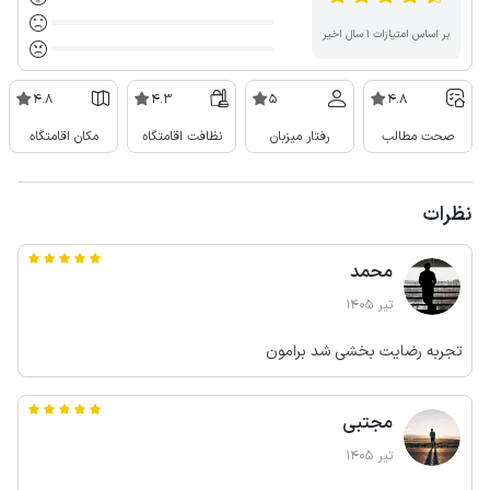
بر اساس امتیازات ۱ سال اخیر
4.8
4.3
5
4.8
صحت مطالب
رفتار میزبان
نظافت اقامتگاه
مکان اقامتگاه
نظرات
محمد
تیر 1405
تجربه رضایت بخشی شد برامون
مجتبی
تیر 1405