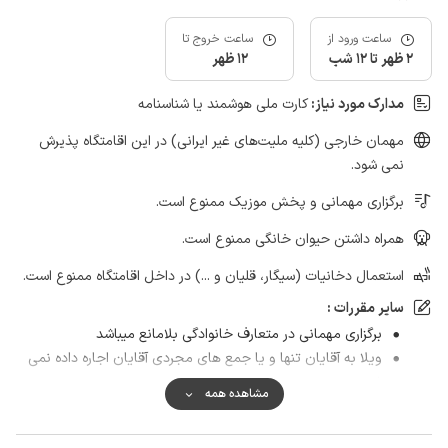
ساعت ورود از
ساعت خروج تا
2 ظهر تا 12 شب
12 ظهر
مدارک مورد نیاز:
کارت ملی هوشمند یا شناسنامه
مهمان خارجی (کلیه ملیت‌های غیر ایرانی) در این اقامتگاه پذیرش
نمی شود.
برگزاری مهمانی و پخش موزیک ممنوع است.
همراه داشتن حیوان خانگی ممنوع است.
استعمال دخانیات (سیگار، قلیان و ...) در داخل اقامتگاه ممنوع است.
سایر مقررات :
برگزاری مهمانی در متعارف خانوادگی بلامانع میباشد
ویلا به آقایان تنها و یا جمع های مجردی آقایان اجاره داده نمی
شود.
مشاهده همه
از پذیرش اتباع خارجی افغانی و عراقی معذوریم.