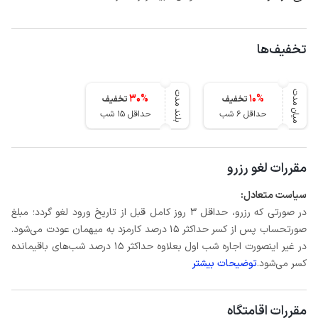
تخفیف‌ها
میان مدت
بلند مدت
30
%
10
%
تخفیف
تخفیف
حداقل 6 شب
حداقل 15 شب
مقررات لغو رزرو
سیاست متعادل:
در صورتی که رزرو، حداقل 3 روز کامل قبل از تاریخ ورود لغو گردد؛ مبلغ
صورتحساب پس از کسر حداکثر 15 درصد کارمزد به میهمان عودت می‌شود.
در غیر اینصورت اجاره شب اول بعلاوه حداکثر 15 درصد شب‌های باقیمانده
کسر می‌شود.
توضیحات بیشتر
مقررات اقامتگاه