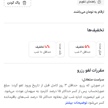
راهنمای تقویم
پاک کردن
ارقام به تومان می‌باشند
تخفیف‌ها
میان مدت
بلند مدت
10
%
5
%
تخفیف
تخفیف
حداقل 6 شب
حداقل 10 شب
مقررات لغو رزرو
سیاست متعادل:
در صورتی که رزرو، حداقل 3 روز کامل قبل از تاریخ ورود لغو گردد؛ مبلغ
صورتحساب پس از کسر حداکثر 15 درصد کارمزد به میهمان عودت می‌شود.
در غیر اینصورت اجاره شب اول بعلاوه حداکثر 15 درصد شب‌های باقیمانده
کسر می‌شود.
توضیحات بیشتر