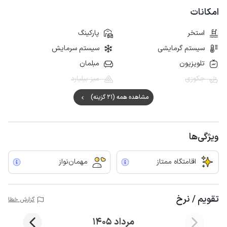
امکانات
استخر
پارکینگ
سیستم گرمایشی
سیستم سرمایش
تلویزیون
مبلمان
جکوزی
میز بیلیارد
مشاهده همه (21 گزینه)
ویژگی‌ها
اقامتگاه ممتاز
مهمان‌نواز
تقویم / نرخ
گزارش خطا
مرداد 1405