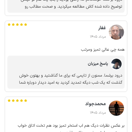
توضیح داده شده کاش مطالعه میکردید. و صحت مطالب رو
غفار
مرداد 1405
همه چی عالی تمیز ومرتب
پاسخ میزبان
درود برشما. ممنون از تایمی که برای ما گذاشتید و بهتون خوش
گذشت که یک شب دیگه تمدید کردید به امید دیدار دوباره شما
محمدجواد
مرداد 1405
بر عکس نظرات دیگ هم اب استخر تمیز بود هم تخت اتاق خواب