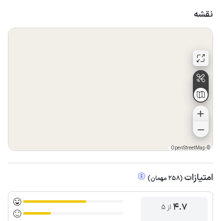
ویلا که ساعت ۱۵ میباشد تقاضای تحویل زودتر ویلا را نداشته
نقشه
باشند که پرسنل بتوانند به نحوه احسن ویلا را ضد عفونی و تمیز
کنند که بعدا شرمنده شما نشویم.
در صورت تحویل واحد بعد از زمان اعلام شده در سایت، این مورد
شامل جریمه خواهد بود.
در صورت عدم رعایت نظافت در زمان خروج مهمان، مبلغ ۵۰۰ هزار
تومان بعنوان هزینه نظافت دریافت می گردد.
در صورت تغییر در کیفیت آب استخر، مبلغ ۵ میلیون تومان بعنوان
هزینه نظافت استخر و تعویض آب دریافت می گردد.
OpenStreetMap
©
امتیازات
(
258
مهمان
)
4.7
از ۵