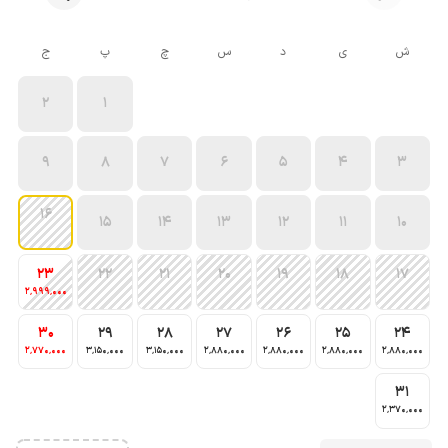
ش
ی
د
س
چ
پ
ج
2
1
9
8
7
6
5
4
3
16
15
14
13
12
11
10
23
22
21
20
19
18
17
2٬999٬000
30
29
28
27
26
25
24
2٬770٬000
3٬150٬000
3٬150٬000
2٬880٬000
2٬880٬000
2٬880٬000
2٬880٬000
31
2٬370٬000