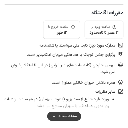
مقررات اقامتگاه
ساعت ورود از
ساعت خروج تا
3 عصر تا نامحدود
12 ظهر
مدارک مورد نیاز:
کارت ملی هوشمند یا شناسنامه
برگزاری جشن کوچک با هماهنگی میزبان امکانپذیر است.
مهمان خارجی (کلیه ملیت‌های غیر ایرانی) در این اقامتگاه پذیرش
نمی شود.
همراه داشتن حیوان خانگی ممنوع است.
سایر مقررات :
ورود افراد خارج از سند رزرو (دعوت میهمان) در هر ساعت از شبانه
روز بدون هماهنگی با میزبان ممنوع می باشد.
از پذیرش اتباع خارجی معذوریم.
مشاهده همه
به فرد و جمع مجردی آقایان اجاره داده نمی شود.
از مهمانان بزرگوار خواهشمندم به هیچ وجه قبل از تایم ورود به