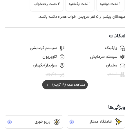
1 تخت دونفره
1 تخت یک‌نفره
2 دست رختخواب
میهمانان بیشتر از ۵ نفر سرویس خواب همراه داشته باشند.
امکانات
پارکینگ
سیستم گرمایشی
سیستم سرمایش
تلویزیون
مبلمان
سرایدار/نگهبان
استخر
جکوزی
مشاهده همه (19 گزینه)
ویژگی‌ها
اقامتگاه ممتاز
رزرو فوری