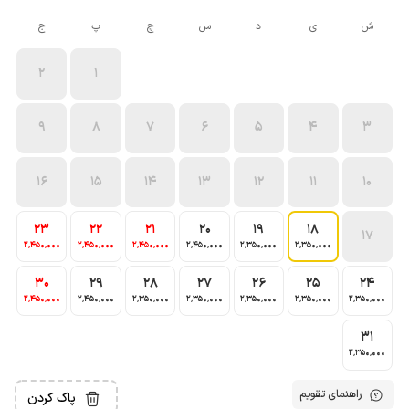
ش
ی
د
س
چ
پ
ج
2
1
9
8
7
6
5
4
3
16
15
14
13
12
11
10
23
22
21
20
19
18
17
2٬450٬000
2٬450٬000
2٬450٬000
2٬450٬000
2٬350٬000
2٬350٬000
30
29
28
27
26
25
24
2٬450٬000
2٬450٬000
2٬350٬000
2٬350٬000
2٬350٬000
2٬350٬000
2٬350٬000
31
2٬350٬000
راهنمای تقویم
پاک کردن