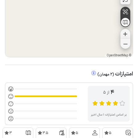
OpenStreetMap
©
امتیازات
(
2
مهمان
)
4
از ۵
بر اساس امتیازات ۱ سال اخیر
3
3.5
5
5