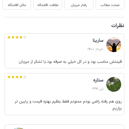
صحت مطالب
رفتار میزبان
نظافت اقامتگاه
مکان اقامتگاه
نظرات
سارینا
خرداد 1400
قیمتش مناسب بود و در کل خیلی به صرفه بود.با تشکر از میزبان
ستاره
تیر 1399
روی هم رفته راضی بودم ممنونم فقط بنظرم بهتره قیمت و پایین تر
بزاریم.