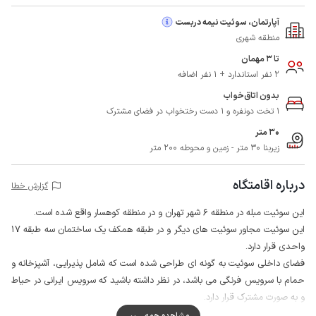
آپارتمان، سوئیت نیمه دربست
منطقه شهری
تا 3 مهمان
2 نفر استاندارد + 1 نفر اضافه
بدون اتاق‌خواب
1 تخت دونفره و 1 دست رختخواب در فضای مشترک
30 متر
زیربنا 30 متر - زمین و محوطه 200 متر
درباره اقامتگاه
گزارش خطا
این سوئیت مبله در منطقه 6 شهر تهران و در منطقه کوهسار واقع شده است.
این سوئیت مجاور سوئیت های دیگر و در طبقه همکف یک ساختمان سه طبقه 17
واحدی قرار دارد.
فضای داخلی سوئیت به گونه ای طراحی شده است که شامل پذیرایی، آشپزخانه و
حمام با سرویس فرنگی می باشد، در نظر داشته باشید که سرویس ایرانی در حیاط
و به صورت مشترک قرار دارد.
اطراف ساختمان با دیوار محصور شده است و سرایدار در اتاق مخصوص خود
مشاهده همه