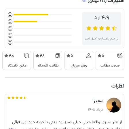
امتیازات
(
200
مهمان
)
4.9
از ۵
بر اساس امتیازات ۱ سال اخیر
4.8
4.9
5
5
صحت مطالب
رفتار میزبان
نظافت اقامتگاه
مکان اقامتگاه
نظرات
سمیرا
مرداد 1405
از نظر تمیزی واقعا خیلی خیلی تمیز بود یعنی با خونه خودمون فرقی