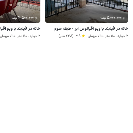
4٬500٬000
5٬000٬000
از
تومان
از
تومان
خانه در فیلبند با ویو اقیانوس ابر - طبقه سوم
خانه در فیلبند با ویو اقی
2 خوابه . 110 متر . تا 7 مهمان
4.9
(248 نظر)
2 خوابه . 110 متر . تا 7 مهمان