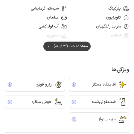
پارکینگ
سیستم گرمایشی
تلویزیون
مبلمان
سرایدار/نگهبان
آب لوله‌کشی
استخر
جکوزی
مشاهده همه (21 گزینه)
ویژگی‌ها
اقامتگاه ممتاز
رزرو فوری
ضدعفونی‌شده
خوش منظره
مهمان‌نواز