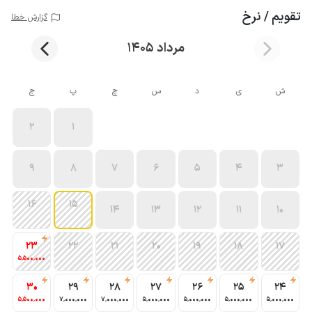
تقویم / نرخ
گزارش خطا
مرداد 1405
ش
ی
د
س
چ
پ
ج
2
1
9
8
7
6
5
4
3
16
15
14
13
12
11
10
23
22
21
20
19
18
17
5٬500٬000
30
29
28
27
26
25
24
5٬500٬000
7٬000٬000
7٬000٬000
5٬000٬000
5٬000٬000
5٬000٬000
5٬000٬000