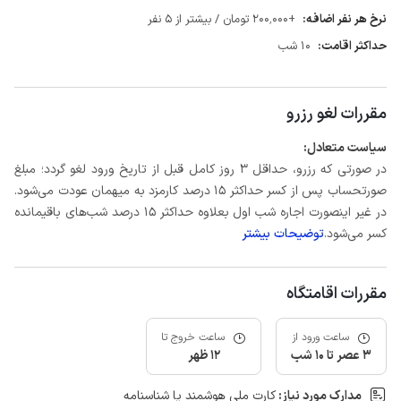
نرخ هر نفر اضافه:
+200٬000 تومان / بیشتر از 5 نفر
حداکثر اقامت:
10 شب
مقررات لغو رزرو
سیاست متعادل:
در صورتی که رزرو، حداقل 3 روز کامل قبل از تاریخ ورود لغو گردد؛ مبلغ
صورتحساب پس از کسر حداکثر 15 درصد کارمزد به میهمان عودت می‌شود.
در غیر اینصورت اجاره شب اول بعلاوه حداکثر 15 درصد شب‌های باقیمانده
کسر می‌شود.
توضیحات بیشتر
مقررات اقامتگاه
ساعت ورود از
ساعت خروج تا
3 عصر تا 10 شب
12 ظهر
مدارک مورد نیاز:
کارت ملی هوشمند یا شناسنامه