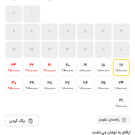
2
1
9
8
7
6
5
4
3
16
15
14
13
12
11
10
23
22
21
20
19
18
17
2٬500٬000
3٬000٬000
3٬000٬000
2٬500٬000
1٬800٬000
1٬800٬000
1٬800٬000
30
29
28
27
26
25
24
2٬500٬000
2٬500٬000
1٬800٬000
1٬800٬000
1٬800٬000
1٬800٬000
1٬800٬000
31
1٬800٬000
راهنمای تقویم
پاک کردن
ارقام به تومان می‌باشند