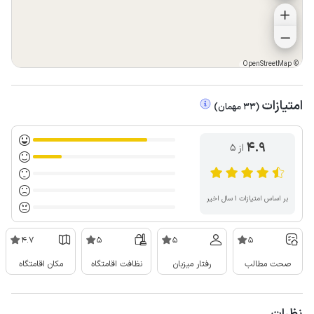
OpenStreetMap
©
امتیازات
(
33
مهمان
)
4.9
از ۵
بر اساس امتیازات ۱ سال اخیر
4.7
5
5
5
صحت مطالب
رفتار میزبان
نظافت اقامتگاه
مکان اقامتگاه