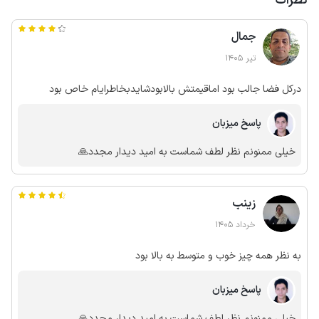
نظرات
جمال
تیر 1405
درکل فضا جالب بود اماقیمتش بالابودشایدبخاطرایام خاص بود
پاسخ میزبان
خیلی ممنونم نظر لطف شماست به امید دیدار مجدد🙏
زینب
خرداد 1405
به نظر همه چیز خوب و متوسط به بالا بود
پاسخ میزبان
خیلی ممنونم نظر لطف شماست به امید دیدار مجدد🙏