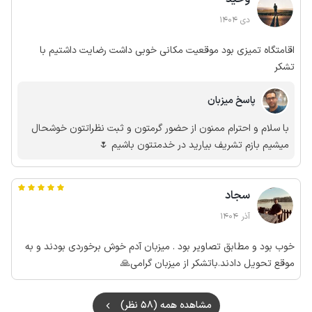
دی 1404
اقامتگاه تمیزی بود موقعیت مکانی خوبی داشت رضایت داشتیم با
تشکر
پاسخ میزبان
با سلام و احترام ممنون از حضور گرمتون و ثبت نظراتتون خوشحال
میشیم بازم تشریف بیارید در خدمتتون باشیم 🌷
سجاد
آذر 1404
خوب بود و مطابق تصاویر بود . میزبان آدم خوش برخوردی بودند و به
موقع تحویل دادند.باتشکر از میزبان گرامی🙏
مشاهده همه (58 نظر)