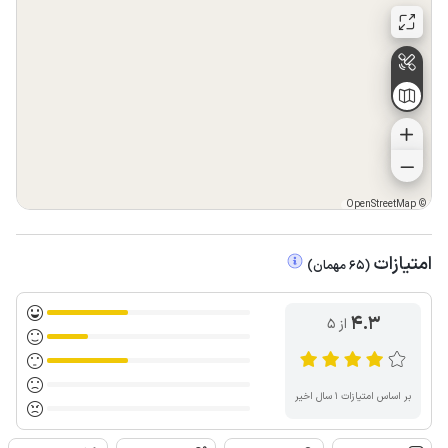
OpenStreetMap
©
امتیازات
(
65
مهمان
)
4.3
از ۵
بر اساس امتیازات ۱ سال اخیر