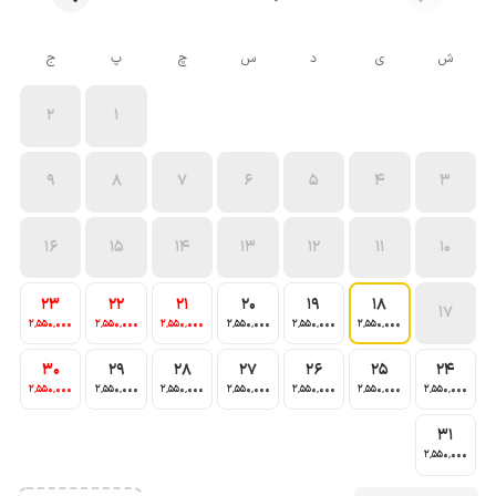
ش
ی
د
س
چ
پ
ج
2
1
9
8
7
6
5
4
3
16
15
14
13
12
11
10
23
22
21
20
19
18
17
2٬550٬000
2٬550٬000
2٬550٬000
2٬550٬000
2٬550٬000
2٬550٬000
30
29
28
27
26
25
24
2٬550٬000
2٬550٬000
2٬550٬000
2٬550٬000
2٬550٬000
2٬550٬000
2٬550٬000
31
2٬550٬000