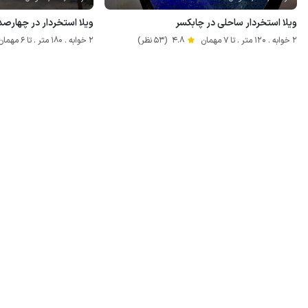
ویلا استخردار ساحلی در چابکسر
ویلا استخردار در چهارصد
2 خوابه . 120 متر . تا 7 مهمان
4.8
(53 نظر)
2 خوابه . 180 متر . تا 6 مهمان