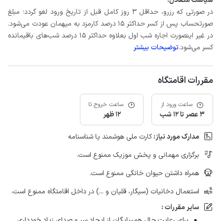
سیاست متعادل:
در صورتی که رزرو، حداقل 3 روز کامل قبل از تاریخ ورود لغو گردد؛ مبلغ
صورتحساب پس از کسر حداکثر 15 درصد کارمزد به میهمان عودت می‌شود.
در غیر اینصورت اجاره شب اول بعلاوه حداکثر 15 درصد شب‌های باقیمانده
کسر می‌شود.
توضیحات بیشتر
مقررات اقامتگاه
ساعت ورود از
ساعت خروج تا
3 عصر تا 12 شب
12 ظهر
مدارک مورد نیاز:
کارت ملی هوشمند یا شناسنامه
برگزاری مهمانی و پخش موزیک ممنوع است.
همراه داشتن حیوان خانگی ممنوع است.
استعمال دخانیات (سیگار، قلیان و ...) در داخل اقامتگاه ممنوع است.
سایر مقررات :
برای رعایت حال همسایگان از ایجاد سر و صدای زیاد خودداری