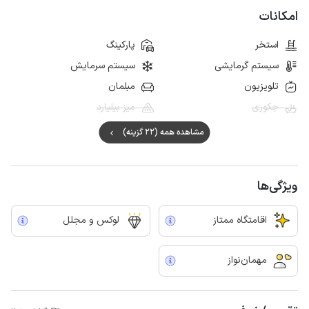
امکانات
استخر
پارکینگ
سیستم گرمایشی
سیستم سرمایش
تلویزیون
مبلمان
جکوزی
میز بیلیارد
مشاهده همه (22 گزینه)
ویژگی‌ها
اقامتگاه ممتاز
لوکس و مجلل
مهمان‌نواز