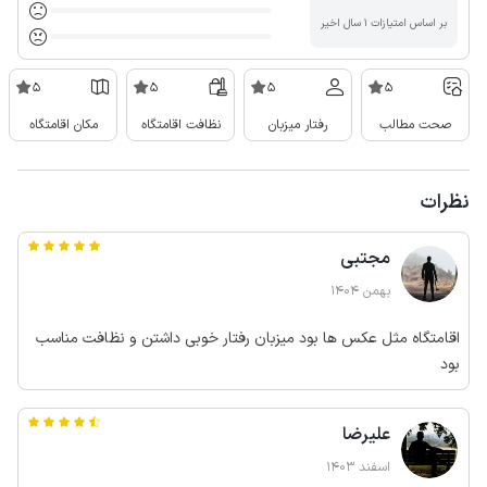
بر اساس امتیازات ۱ سال اخیر
5
5
5
5
صحت مطالب
رفتار میزبان
نظافت اقامتگاه
مکان اقامتگاه
نظرات
مجتبی
بهمن 1404
اقامتگاه مثل عکس ها بود میزبان رفتار خوبی داشتن و نظافت مناسب
بود
علیرضا
اسفند 1403