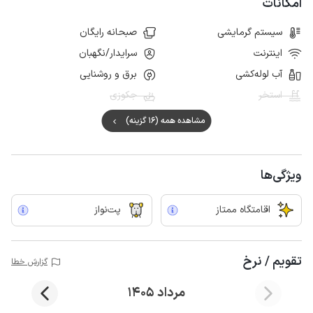
امکانات
سیستم گرمایشی
صبحانه رایگان
اینترنت
سرایدار/نگهبان
آب لوله‌کشی
برق و روشنایی
استخر
جکوزی
مشاهده همه (16 گزینه)
ویژگی‌ها
اقامتگاه ممتاز
پت‌نواز
تقویم / نرخ
گزارش خطا
مرداد 1405