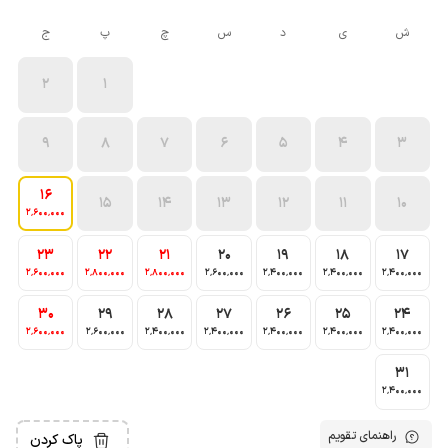
ش
ی
د
س
چ
پ
ج
2
1
9
8
7
6
5
4
3
16
15
14
13
12
11
10
2٬600٬000
23
22
21
20
19
18
17
2٬600٬000
2٬800٬000
2٬800٬000
2٬600٬000
2٬400٬000
2٬400٬000
2٬400٬000
30
29
28
27
26
25
24
2٬600٬000
2٬600٬000
2٬400٬000
2٬400٬000
2٬400٬000
2٬400٬000
2٬400٬000
31
2٬400٬000
راهنمای تقویم
پاک کردن