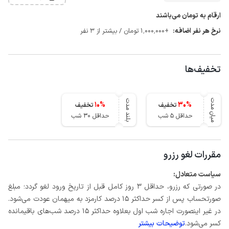
ارقام به تومان می‌باشند
نرخ هر نفر اضافه:
+1٬000٬000 تومان / بیشتر از 3 نفر
تخفیف‌ها
میان مدت
بلند مدت
10
%
30
%
تخفیف
تخفیف
حداقل 5 شب
حداقل 30 شب
مقررات لغو رزرو
سیاست متعادل:
در صورتی که رزرو، حداقل 3 روز کامل قبل از تاریخ ورود لغو گردد؛ مبلغ
صورتحساب پس از کسر حداکثر 15 درصد کارمزد به میهمان عودت می‌شود.
در غیر اینصورت اجاره شب اول بعلاوه حداکثر 15 درصد شب‌های باقیمانده
کسر می‌شود.
توضیحات بیشتر