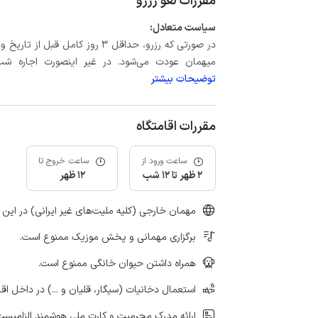
مقررات لغو رزرو
سیاست متعادل:
میهمان عودت می‌شود. در غیر اینصورت اجاره شب اول بعلاوه حداکثر 15 درص
توضیحات بیشتر
مقررات اقامتگاه
ساعت ورود از
ساعت خروج تا
2 ظهر تا 12 شب
12 ظهر
مهمان خارجی (کلیه ملیت‌های غیر ایرانی) در این 
برگزاری مهمانی و پخش موزیک ممنوع است.
همراه داشتن حیوان خانگی ممنوع است.
استعمال دخانیات (سیگار، قلیان و ...) در داخل اق
ارائه مدرک محرمیت و کارت ملی هوشمند الزامیست