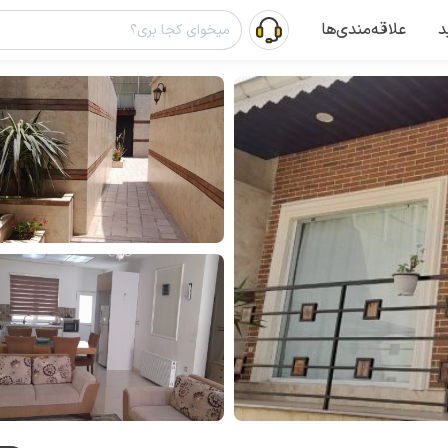
د
علاقه‌مندی‌ها