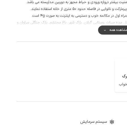
نیت بیشتر دروازه ورودی و حیاط مجهز به دوربین مداربسته می باشد.
ر فاصله حدود 50 متری از خانه استفاده نمایند.
 اول در مکالمه خوب و دسترسی به اینترنت به صورت 4g است.
ر، موزه میراث روستایی گیلان، پارک شهر، باغ محتشم، پارک جنگلی سراوان و
شاهده همه
رک
سیستم سرمایش