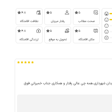
4.8
5
5
صحت مطالب
رفتار میزبان
نظافت اقامتگاه
4.8
5
5
مکان اقامتگاه
تحویل به موقع
ارزندگی اقامتگاه
یدان شهرداری،همه چی عالی رفتار و همکاری جناب خمیرانی فوق