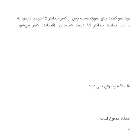
در صورتی که رزرو، حداقل 3 روز کامل قبل از تاریخ ورود لغو گردد؛ مبلغ صورتحساب پس از کسر حداکثر 15 درصد کارمزد به
د شب‌های باقیمانده کسر می‌شود.
اقامتگاه پذیرش نمی شود.
امتگاه ممنوع است.
.