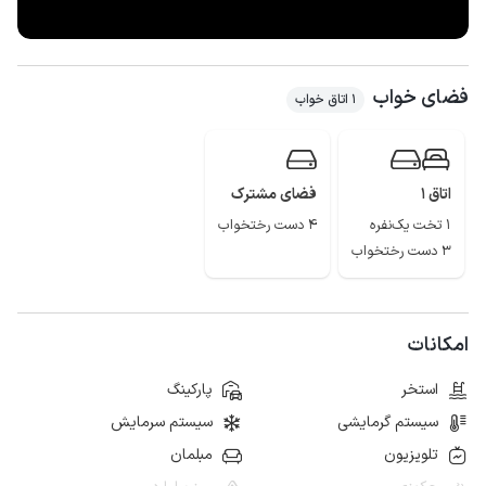
فضای خواب
1 اتاق خواب
اتاق 1
فضای مشترک
1 تخت یک‌نفره
4 دست رختخواب
3 دست رختخواب
امکانات
استخر
پارکینگ
سیستم گرمایشی
سیستم سرمایش
تلویزیون
مبلمان