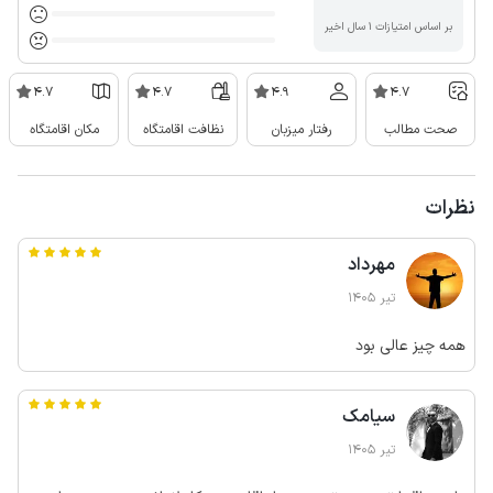
بر اساس امتیازات ۱ سال اخیر
4.7
4.7
4.9
4.7
صحت مطالب
رفتار میزبان
نظافت اقامتگاه
مکان اقامتگاه
نظرات
مهرداد
تیر 1405
همه چیز عالی بود
سیامک
تیر 1405