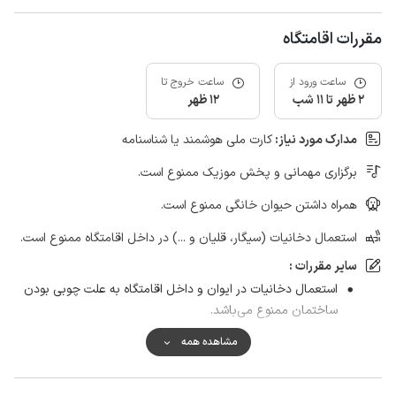
مقررات اقامتگاه
ساعت ورود از
ساعت خروج تا
2 ظهر تا 11 شب
12 ظهر
مدارک مورد نیاز:
کارت ملی هوشمند یا شناسنامه
برگزاری مهمانی و پخش موزیک ممنوع است.
همراه داشتن حیوان خانگی ممنوع است.
استعمال دخانیات (سیگار، قلیان و ...) در داخل اقامتگاه ممنوع است.
سایر مقررات :
استعمال دخانیات در ایوان و داخل اقامتگاه به علت چوبی بودن
ساختمان ممنوع می‌باشد.
از پذیرش جمع های مجردی معذوریم.
مشاهده همه
درصورتی که سروصدای خارج از عرف وجود داشته باشد مهمان
مکلف به ترک اقامتگاه می باشد
صبحانه رایگان از ساعت ۸ الی ۱۰ صبح قابل سرو می باشد.