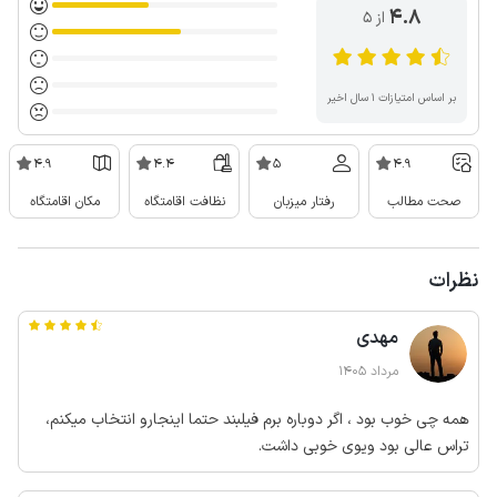
4.8
از ۵
بر اساس امتیازات ۱ سال اخیر
4.9
4.4
5
4.9
صحت مطالب
رفتار میزبان
نظافت اقامتگاه
مکان اقامتگاه
نظرات
مهدی
مرداد 1405
همه چی خوب بود ، اگر دوباره برم فیلبند حتما اینجارو انتخاب میکنم،
تراس عالی بود ویوی خوبی داشت.