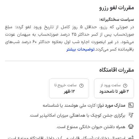
مقررات لغو رزرو
سیاست سختگیرانه:
در صورتی که رزرو، حداقل 5 روز کامل از تاریخ ورود لغو گردد؛ مبلغ
صورتحساب پس از کسر حداکثر 25 درصد صورتحساب به میهمان عودت
می‌شود. در غیر اینصورت اجاره شب اول بعلاوه حداکثر 60 درصد شب‌های
باقیمانده کسر می‌گردد.
توضیحات بیشتر
مقررات اقامتگاه
ساعت ورود از
ساعت خروج تا
2 ظهر تا نامحدود
12 ظهر
مدارک مورد نیاز:
کارت ملی هوشمند یا شناسنامه
برگزاری جشن کوچک با هماهنگی میزبان امکانپذیر است.
همراه داشتن حیوان خانگی ممنوع است.
استعمال دخانیات (سیگار، قلیان و ...) در داخل اقامتگاه ممنوع است.