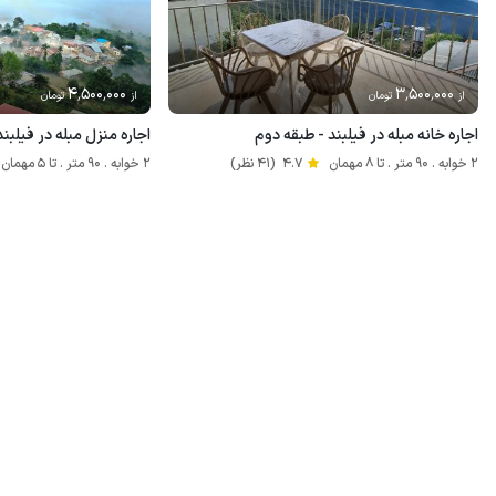
4٬500٬000
3٬500٬000
از
تومان
از
تومان
اجاره خانه مبله در فیلبند - طبقه دوم
اجاره منزل مبله در فیلبن
2 خوابه . 90 متر . تا 8 مهمان
4.7
(41 نظر)
2 خوابه . 90 متر . تا 5 مهمان