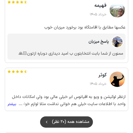
فهیمه
خرداد 1405
عکسها مطابق با اقامتگاه بود برخورد میزبان خوب
پاسخ میزبان
ممنون از شما بابت انتخابتون ب امید دیداری دوباره ازتون🙏🏻
کوثر
خرداد 1405
ازنظر لوکیشن و ویو به اقیانوس ابر خیلی عالی بود ولی امکانات داخل
واحد با اطلاعات سایت خیلی هم خوانی نداشت مثلا لوازم خواب کم و
...
بیشتر
کسری داشت نسبت به چیزی که نوشتن و نظافت هم جا داشت که بهتر
باشه
مشاهده همه (20 نظر)