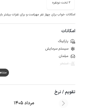
2 تخت دونفره
امکانات خواب برای چهار نفر مهیاست و برای نفرات بیشتر باید
امکانات
پارکینگ
سیستم سرمایش
مبلمان
استخر
مشاهده ه
تقویم / نرخ
مرداد 1405