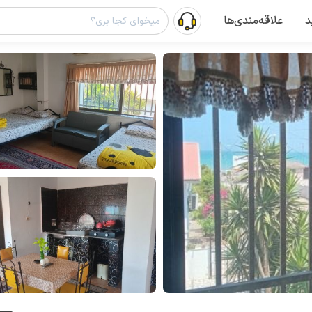
د
علاقه‌مندی‌ها