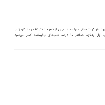
در صورتی که رزرو، حداقل 3 روز کامل قبل از تاریخ ورود لغو گردد؛ مبلغ صورتحساب پس از کسر حداکثر 15 درصد کارمزد به
د شب‌های باقیمانده کسر می‌شود.