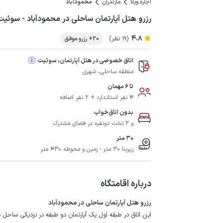
اجاره ویلا
مازندران
محمودآباد
رزرو هتل آپارتمان ساحلی در محمودآباد - سوئیت 
4.8
(19 نظر)
20+ رزرو موفق
اتاق خصوصی در هتل آپارتمان، سوئیت
منطقه ساحلی، شهری
تا 6 مهمان
4 نفر استاندارد + 2 نفر اضافه
بدون اتاق‌خواب
و 2 تخت دونفره در فضای مشترک
30 متر
زیربنا 30 متر - زمین و محوطه 430 متر
درباره اقامتگاه
رزرو هتل آپارتمان ساحلی در محمودآباد
این اتاق در طبقه اول یک آپارتمان دو طبقه در نزدیکی ساحل 