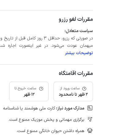
مقررات لغو رزرو
سیاست متعادل:
میهمان عودت می‌شود. در غیر اینصورت اجاره شب اول بعلاوه حداکثر 15 درص
توضیحات بیشتر
مقررات اقامتگاه
ساعت ورود از
ساعت خروج تا
2 ظهر تا نامحدود
12 ظهر
مدارک مورد نیاز:
کارت ملی هوشمند یا شناسنامه
برگزاری مهمانی و پخش موزیک ممنوع است.
همراه داشتن حیوان خانگی ممنوع است.