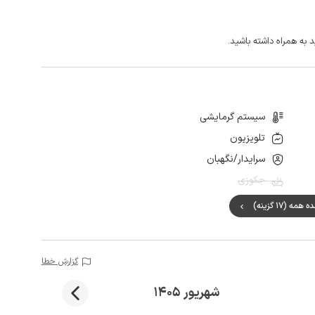
 به همراه داشته باشید.
سیستم گرمایشی
تلویزیون
سرایدار/نگهبان
جکوزی
مه (17 گزینه)
گزارش خطا
شهریور 1405