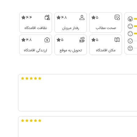
4.4
4.8
5
صحت مطالب
رفتار میزبان
نظافت اقامتگاه
4.8
5
5
مکان اقامتگاه
تحویل به موقع
ارزندگی اقامتگاه