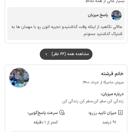
بسیار عالی از همه لحاظ
پاسخ میزبان
عااالی نگاهید از اینکه وقت گذاشتیدو تجربه اتون رو با مهمان ها به
اشتراک گذاشتید ممنونم
مشاهده همه (66 نظر)
خانم فرشته
میزبان جاجیگا از خرداد 1400
درباره‌ میزبان:
زندگی کن سفر کن،سفر کن زندگی کن
میزان تایید رزرو:
سرعت پاسخ‌گویی:
91 درصد
کمتر از 1 دقیقه