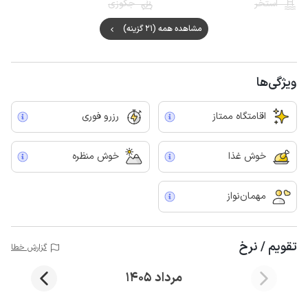
استخر
جکوزی
مشاهده همه (21 گزینه)
ویژگی‌ها
اقامتگاه ممتاز
رزرو فوری
خوش غذا
خوش منظره
مهمان‌نواز
تقویم / نرخ
گزارش خطا
مرداد 1405