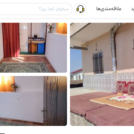
د
علاقه‌مندی‌ها