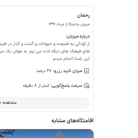
رحمان
میزبان جاجیگا از مرداد 1399
درباره‌ میزبان:
از کودکی به طبیعت و حیوانات و گشت و گذار در طبیع
های فرهنگ های دیگه لذت می برم. به عنوان یک میزب
این راستا انجام میدم.
میزان تایید رزرو:
67 درصد
سرعت پاسخ‌گویی:
کمتر از 8 دقیقه
مشاهده حس
اقامتگاه‌های مشابه