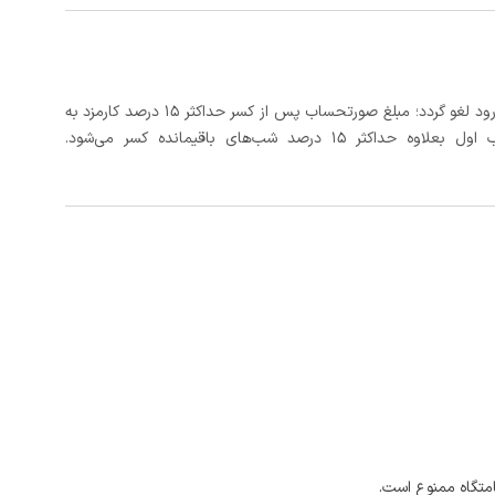
در صورتی که رزرو، حداقل 3 روز کامل قبل از تاریخ ورود لغو گردد؛ مبلغ صورتحساب پس از کسر حداکثر 15 درصد کارمزد به
د شب‌های باقیمانده کسر می‌شود.
امتگاه ممنوع است.