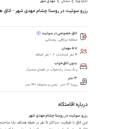
اجاره ویلا
سمنان
مهدی شهر
رزرو سوئیت در روستا چشام مهدی شهر - اتاق 
اتاق خصوصی در سوئیت
منطقه ییلاقی، روستایی
تا 5 مهمان
4 نفر استاندارد + 1 نفر اضافه
بدون اتاق‌خواب
و 5 دست رختخواب در فضای مشترک
13 متر
زیربنا 13 متر - زمین و محوطه 140 متر
درباره اقامتگاه
رزرو سوئیت در روستا چشام مهدی شهر
این اتاق با ظرفیت حداکثر 5 نفر در طبقه همکف یک ساختمان یک طبقه در روستا چاشم مهدی شهر واقع شده است.