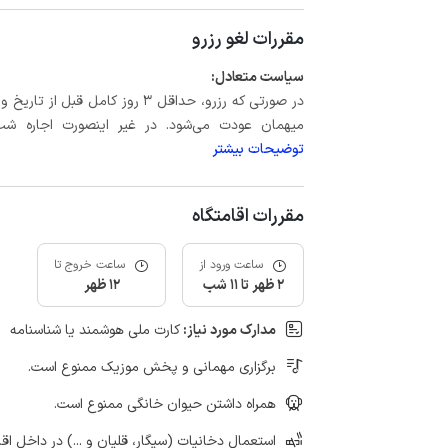
مقررات لغو رزرو
سیاست متعادل:
میهمان عودت می‌شود. در غیر اینصورت اجاره شب اول بعلاوه حداکثر 15 درص
توضیحات بیشتر
مقررات اقامتگاه
ساعت ورود از
ساعت خروج تا
2 ظهر تا 11 شب
12 ظهر
مدارک مورد نیاز:
کارت ملی هوشمند یا شناسنامه
برگزاری مهمانی و پخش موزیک ممنوع است.
همراه داشتن حیوان خانگی ممنوع است.
استعمال دخانیات (سیگار، قلیان و ...) در داخل اق