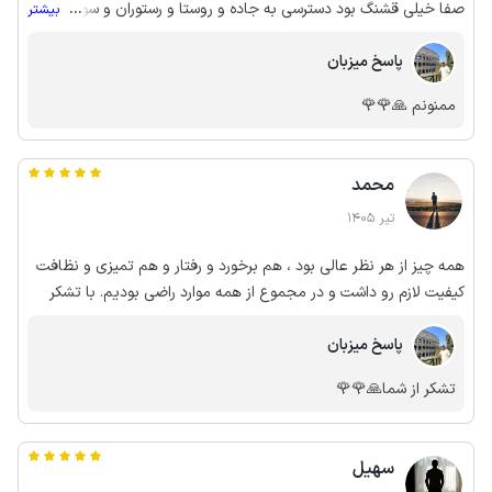
صفا خیلی قشنگ بود دسترسی به جاده و روستا و رستوران و سوپر هم
...
بیشتر
عالی کلا خیلی خوب بود پیشنهاد میکنم
پاسخ میزبان
ممنونم 🙏🌹🌹
محمد
تیر 1405
همه چیز از هر نظر عالی بود ، هم برخورد و رفتار و هم تمیزی و نظافت
کیفیت لازم رو داشت و در مجموع از همه موارد راضی بودیم. با تشکر
پاسخ میزبان
تشکر از شما🙏🌹🌹
سهیل