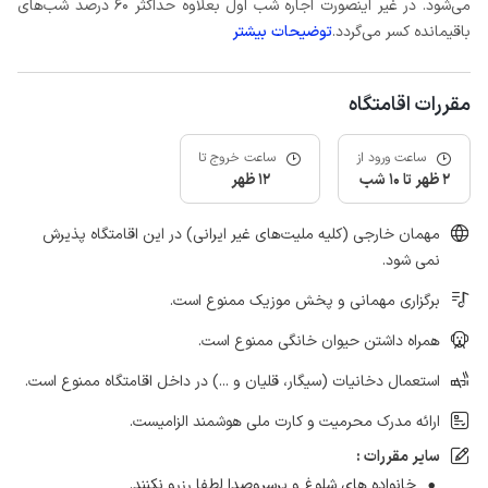
می‌شود. در غیر اینصورت اجاره شب اول بعلاوه حداکثر 60 درصد شب‌های
باقیمانده کسر می‌گردد.
توضیحات بیشتر
مقررات اقامتگاه
ساعت ورود از
ساعت خروج تا
2 ظهر تا 10 شب
12 ظهر
مهمان خارجی (کلیه ملیت‌های غیر ایرانی) در این اقامتگاه پذیرش
نمی شود.
برگزاری مهمانی و پخش موزیک ممنوع است.
همراه داشتن حیوان خانگی ممنوع است.
استعمال دخانیات (سیگار، قلیان و ...) در داخل اقامتگاه ممنوع است.
ارائه مدرک محرمیت و کارت ملی هوشمند الزامیست.
سایر مقررات :
خانواده های شلوغ و پرسروصدا لطفا رزرو نکنند.