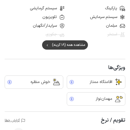
پارکینگ
سیستم گرمایشی
سیستم سرمایش
تلویزیون
مبلمان
سرایدار/نگهبان
استخر
جکوزی
مشاهده همه (18 گزینه)
ویژگی‌ها
اقامتگاه ممتاز
خوش منظره
مهمان‌نواز
تقویم / نرخ
گزارش خطا