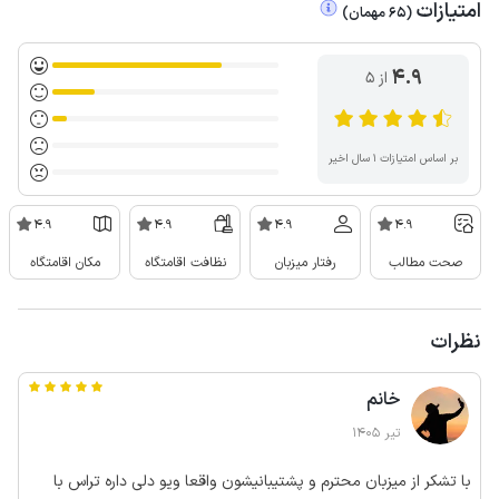
امتیازات
(
65
مهمان
)
4.9
از ۵
بر اساس امتیازات ۱ سال اخیر
4.9
4.9
4.9
4.9
صحت مطالب
رفتار میزبان
نظافت اقامتگاه
مکان اقامتگاه
نظرات
خانم
تیر 1405
با تشکر از میزبان محترم و پشتیبانیشون واقعا ویو دلی داره تراس با