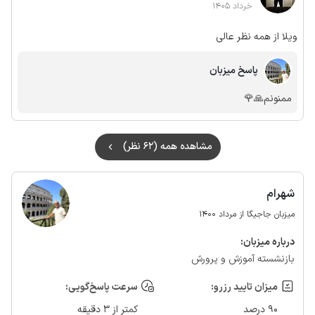
خرداد 1405
ویلا از همه نظر عالی
پاسخ میزبان
ممنونم🙏🌹
مشاهده همه (62 نظر)
شهرام
میزبان جاجیگا از مرداد 1400
درباره‌ میزبان:
بازنشسته آموزش و پرورش
میزان تایید رزرو:
سرعت پاسخ‌گویی:
90 درصد
کمتر از 3 دقیقه