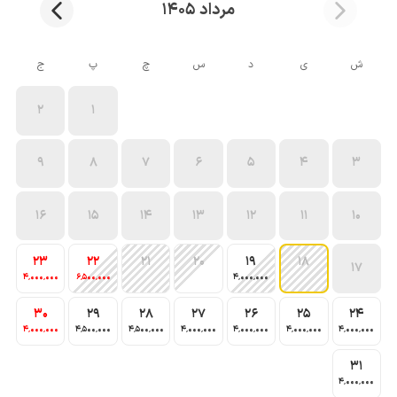
مرداد 1405
ش
ی
د
س
چ
پ
ج
2
1
9
8
7
6
5
4
3
16
15
14
13
12
11
10
23
22
21
20
19
18
17
4٬000٬000
6٬500٬000
4٬000٬000
30
29
28
27
26
25
24
4٬000٬000
4٬500٬000
4٬500٬000
4٬000٬000
4٬000٬000
4٬000٬000
4٬000٬000
31
4٬000٬000