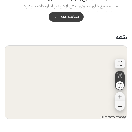
به جمع های مجردی بیش از دو نفر اجاره داده نمیشود.
فقط تعداد نفرات ثبت شده در سند رزرو پذیرش میشوند.
مشاهده همه
ویلا کاملا تمیز و بهداشتی تحویل شما میگردد و رعایت نظافت از
طرف مهمان الزامیست.
هرگونه خسارت به ویلا از قبیل سوختگی و... مشمول پرداخت
نقشه
هزینه کامل آن مورد از طرف مهمان می باشد.
رعایت مقررات ویلا کاملا الزامیست درغیر اینصورت رزرو شما کنسل
ومبلغ واریز شده برگشت داده نمیشود.
OpenStreetMap
©