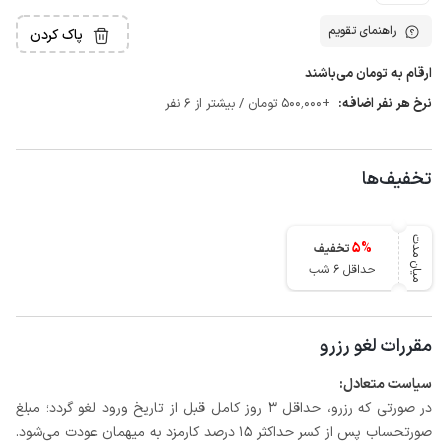
راهنمای تقویم
پاک کردن
ارقام به تومان می‌باشند
نرخ هر نفر اضافه:
+500٬000 تومان / بیشتر از 6 نفر
تخفیف‌ها
میان مدت
5
%
تخفیف
حداقل 6 شب
مقررات لغو رزرو
سیاست متعادل:
در صورتی که رزرو، حداقل 3 روز کامل قبل از تاریخ ورود لغو گردد؛ مبلغ
صورتحساب پس از کسر حداکثر 15 درصد کارمزد به میهمان عودت می‌شود.