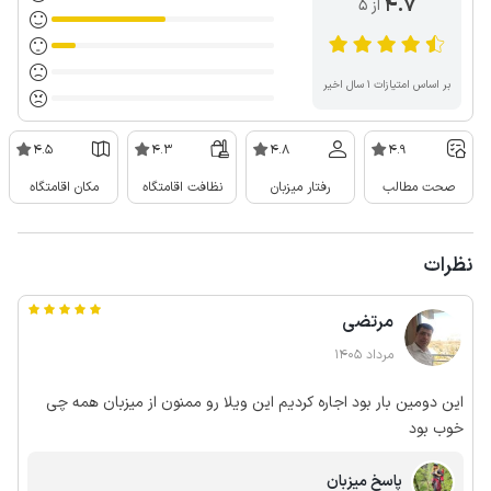
4.7
از ۵
بر اساس امتیازات ۱ سال اخیر
4.5
4.3
4.8
4.9
صحت مطالب
رفتار میزبان
نظافت اقامتگاه
مکان اقامتگاه
نظرات
مرتضی
مرداد 1405
این دومین بار بود اجاره کردیم این ویلا رو ممنون از میزبان همه چی
خوب بود
پاسخ میزبان