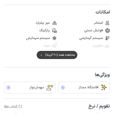
امکانات
استخر
میز بیلیارد
فوتبال دستی
پارکینگ
سیستم گرمایشی
سیستم سرمایش
جکوزی
سونا
مشاهده همه (20 گزینه)
ویژگی‌ها
اقامتگاه ممتاز
مهمان‌نواز
تقویم / نرخ
گزارش خطا