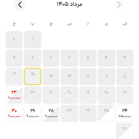
مرداد 1405
ش
ی
د
س
چ
پ
ج
2
1
9
8
7
6
5
4
3
16
15
14
13
12
11
10
23
22
21
20
19
18
17
9٬000٬000
30
29
28
27
26
25
24
9٬000٬000
9٬000٬000
9٬000٬000
7٬500٬000
31