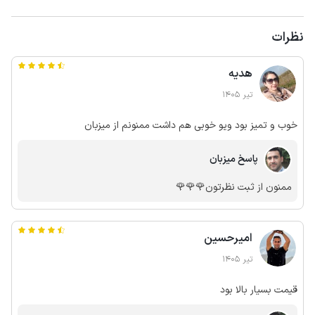
نظرات
هدیه
تیر 1405
خوب و تمیز بود ویو خوبی هم داشت ممنونم از میزبان
پاسخ میزبان
ممنون از ثبت نظرتون🌹🌹🌹
امیرحسین
تیر 1405
قیمت بسیار بالا بود