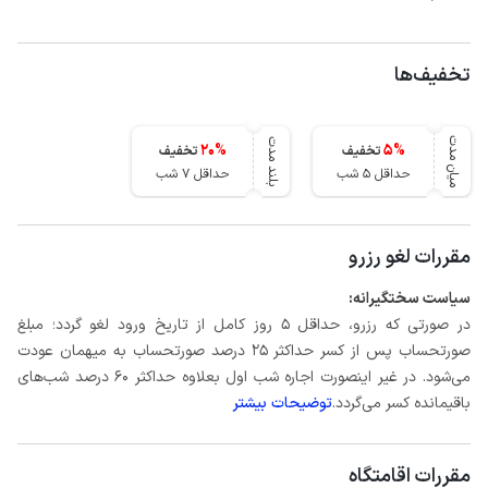
تخفیف‌ها
میان مدت
بلند مدت
20
%
5
%
تخفیف
تخفیف
حداقل 5 شب
حداقل 7 شب
مقررات لغو رزرو
سیاست سختگیرانه:
در صورتی که رزرو، حداقل 5 روز کامل از تاریخ ورود لغو گردد؛ مبلغ
صورتحساب پس از کسر حداکثر 25 درصد صورتحساب به میهمان عودت
می‌شود. در غیر اینصورت اجاره شب اول بعلاوه حداکثر 60 درصد شب‌های
باقیمانده کسر می‌گردد.
توضیحات بیشتر
مقررات اقامتگاه