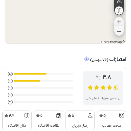
OpenStreetMap
©
امتیازات
(
76
مهمان
)
4.8
از ۵
بر اساس امتیازات ۱ سال اخیر
4.7
5
5
5
صحت مطالب
رفتار میزبان
نظافت اقامتگاه
مکان اقامتگاه