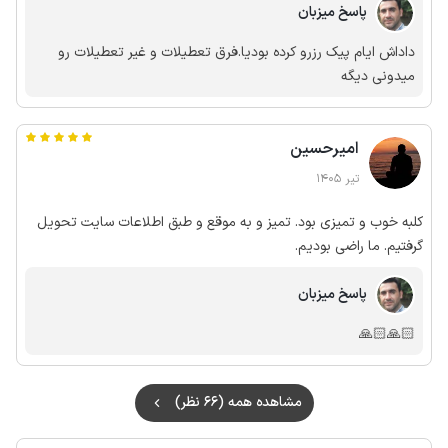
پاسخ میزبان
داداش ایام پیک رزرو کرده بودیا.فرق تعطیلات و غیر تعطیلات رو
میدونی دیگه
امیرحسین
تیر 1405
کلبه خوب و تمیزی بود. تمیز و به موقع و طبق اطلاعات سایت تحویل
گرفتیم. ما راضی بودیم.
پاسخ میزبان
🙏🏻🙏🏻
مشاهده همه (66 نظر)