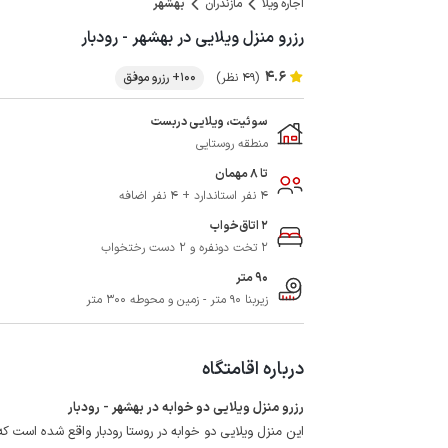
اجاره ویلا
مازندران
بهشهر
رزرو منزل ویلایی در بهشهر - رودبار
4.6
(49 نظر)
100+ رزرو موفق
سوئیت، ویلایی دربست
منطقه روستایی
تا 8 مهمان
4 نفر استاندارد + 4 نفر اضافه
2 اتاق‌خواب
2 تخت دونفره و 2 دست رختخواب
90 متر
زیربنا 90 متر - زمین و محوطه 300 متر
درباره اقامتگاه
رزرو منزل ویلایی دو خوابه در بهشهر - رودبار
این منزل ویلایی دو خوابه در روستا رودبار واقع شده است که تا شهر بهشهر حد