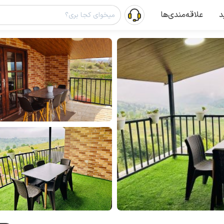
د
علاقه‌مندی‌ها