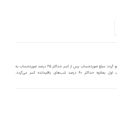
در صورتی که رزرو، حداقل 5 روز کامل از تاریخ ورود لغو گردد؛ مبلغ صورتحساب پس از کسر حداکثر 25 درصد صورتحساب به
 شب‌های باقیمانده کسر می‌گردد.