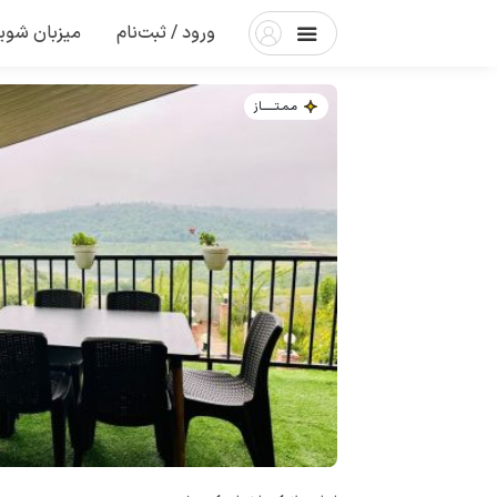
ورود / ثبت‌نام
میزبان شوی
مـمـتــــــاز