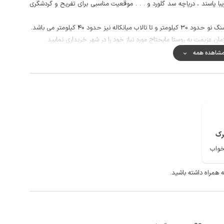
با پاسند ، دریاچه سد گلورد و . . . موقعیت مناسبی برای تفریح و گردشگری
ن عزیمت به روستا مایحتاج مورد نیاز خود را در شهر خریداری نمایید.
 از بیرون دید ندارد.
شاهده همه
نتهی به ویلا به صورت خاکی می باشد و کیفیت خطوط شبکه برای تلفن همراه در مکالمه خوب و
رک