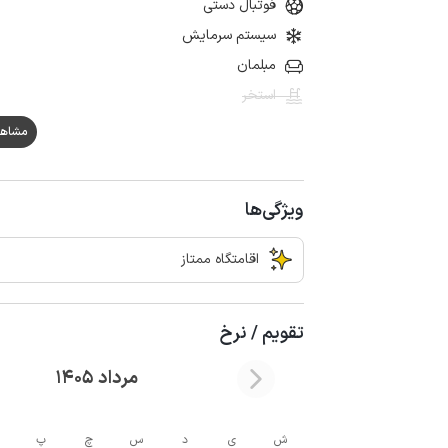
فوتبال دستی
سیستم سرمایش
مبلمان
استخر
مشاهده هم
ویژگی‌ها
اقامتگاه ممتاز
تقویم / نرخ
مرداد 1405
ش
ی
د
س
چ
پ