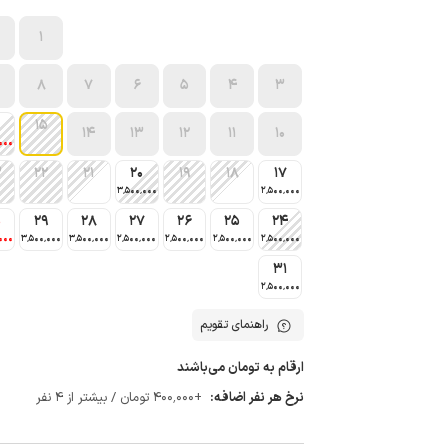
1
8
7
6
5
4
3
15
14
13
12
11
10
000
3
22
21
20
19
18
17
3٬500٬000
2٬500٬000
0
29
28
27
26
25
24
000
3٬500٬000
3٬500٬000
2٬500٬000
2٬500٬000
2٬500٬000
2٬500٬000
31
2٬500٬000
راهنمای تقویم
ارقام به تومان می‌باشند
نرخ هر نفر اضافه:
+400٬000 تومان / بیشتر از 4 نفر