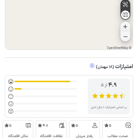
OpenStreetMap
©
امتیازات
(
18
مهمان
)
4.9
از ۵
بر اساس امتیازات ۱ سال اخیر
5
4.8
5
5
صحت مطالب
رفتار میزبان
نظافت اقامتگاه
مکان اقامتگاه