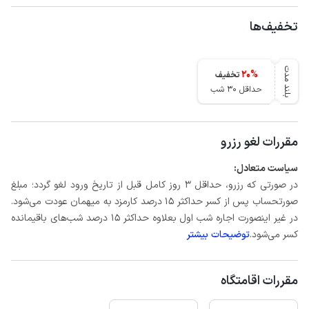
تخفیف‌ها
بلند مدت
20
%
تخفیف
حداقل 30 شب
مقررات لغو رزرو
سیاست متعادل:
در صورتی که رزرو، حداقل 3 روز کامل قبل از تاریخ ورود لغو گردد؛ مبلغ
صورتحساب پس از کسر حداکثر 15 درصد کارمزد به میهمان عودت می‌شود.
در غیر اینصورت اجاره شب اول بعلاوه حداکثر 15 درصد شب‌های باقیمانده
کسر می‌شود.
توضیحات بیشتر
مقررات اقامتگاه