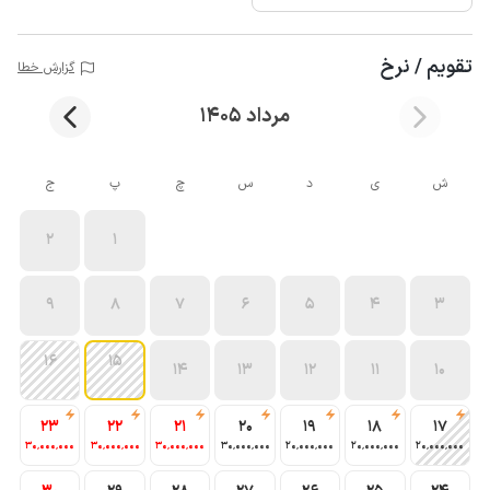
تقویم / نرخ
گزارش خطا
مرداد 1405
ش
ی
د
س
چ
پ
ج
2
1
9
8
7
6
5
4
3
16
15
14
13
12
11
10
23
22
21
20
19
18
17
30٬000٬000
30٬000٬000
30٬000٬000
30٬000٬000
20٬000٬000
20٬000٬000
20٬000٬000