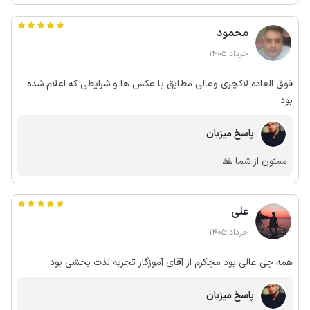
محمود
خرداد 1405
فوق العاده لاکچری وعالی مطابق با عکس ها و شرایطی که اعلام شده
بود
پاسخ میزبان
ممنون از شما 🙏
علی
خرداد 1405
همه چی عالی بود مچکرم از آقای آموزگار تجربه لذت بخشی بود
پاسخ میزبان