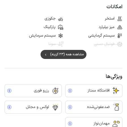
امکانات
استخر
جکوزی
میز بیلیارد
پارکینگ
سیستم گرمایشی
سیستم سرمایش
فوتبال دستی
سونا
مشاهده همه (23 گزینه)
ویژگی‌ها
اقامتگاه ممتاز
رزرو فوری
ضدعفونی‌شده
لوکس و مجلل
مهمان‌نواز