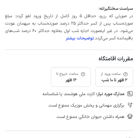
سیاست سختگیرانه:
در صورتی که رزرو، حداقل 5 روز کامل از تاریخ ورود لغو گردد؛ مبلغ
صورتحساب پس از کسر حداکثر 25 درصد صورتحساب به میهمان عودت
می‌شود. در غیر اینصورت اجاره شب اول بعلاوه حداکثر 60 درصد شب‌های
باقیمانده کسر می‌گردد.
توضیحات بیشتر
مقررات اقامتگاه
ساعت ورود از
ساعت خروج تا
2 ظهر تا 10 شب
12 ظهر
مدارک مورد نیاز:
کارت ملی هوشمند یا شناسنامه
برگزاری مهمانی و پخش موزیک ممنوع است.
همراه داشتن حیوان خانگی ممنوع است.