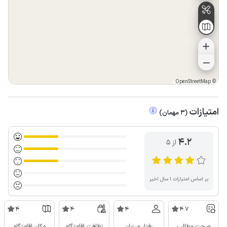
OpenStreetMap
©
امتیازات
(
3
مهمان
)
4.2
از ۵
بر اساس امتیازات ۱ سال اخیر
4
4
4
4.7
صحت مطالب
رفتار میزبان
نظافت اقامتگاه
مکان اقامتگاه