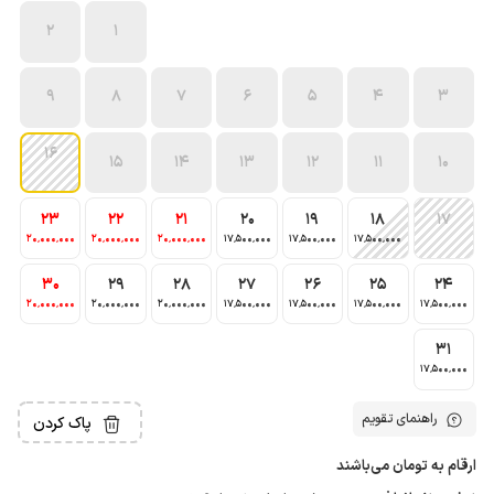
2
1
9
8
7
6
5
4
3
16
15
14
13
12
11
10
23
22
21
20
19
18
17
20٬000٬000
20٬000٬000
20٬000٬000
17٬500٬000
17٬500٬000
17٬500٬000
30
29
28
27
26
25
24
20٬000٬000
20٬000٬000
20٬000٬000
17٬500٬000
17٬500٬000
17٬500٬000
17٬500٬000
31
17٬500٬000
راهنمای تقویم
پاک کردن
ارقام به تومان می‌باشند