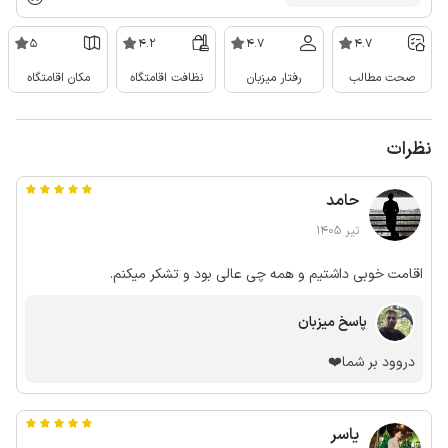
5
4.2
4.7
4.7
صحت مطالب
رفتار میزبان
نظافت اقامتگاه
مکان اقامتگاه
نظرات
حامد
تیر 1405
اقامت خوبی داشتیم و همه چی عالی بود و تشکر میکنم.
پاسخ میزبان
دروود بر شما❤️
یاسر