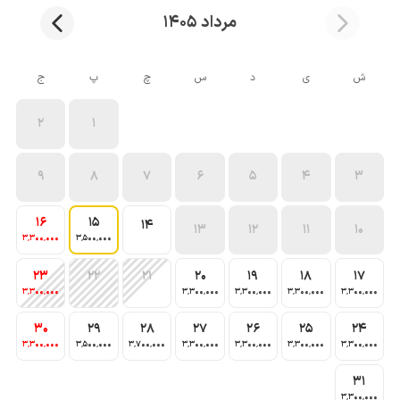
مرداد 1405
ش
ی
د
س
چ
پ
ج
2
1
9
8
7
6
5
4
3
16
15
14
13
12
11
10
3٬300٬000
3٬500٬000
23
22
21
20
19
18
17
3٬300٬000
3٬300٬000
3٬300٬000
3٬300٬000
3٬300٬000
30
29
28
27
26
25
24
3٬300٬000
3٬500٬000
3٬700٬000
3٬300٬000
3٬300٬000
3٬300٬000
3٬300٬000
31
3٬300٬000