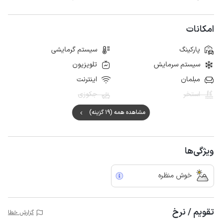
امکانات
پارکینگ
سیستم گرمایشی
سیستم سرمایش
تلویزیون
مبلمان
اینترنت
استخر
جکوزی
مشاهده همه (19 گزینه)
ویژگی‌ها
خوش منظره
تقویم / نرخ
گزارش خطا