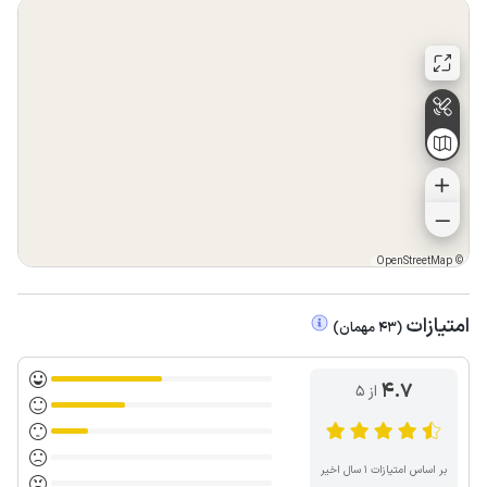
روز از میهمان محترم دریافت خواهد شد.
OpenStreetMap
©
امتیازات
(
43
مهمان
)
4.7
از ۵
بر اساس امتیازات ۱ سال اخیر