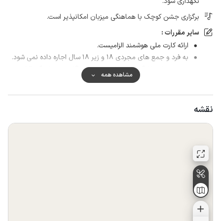
نگهداری شود.
برگزاری جشن کوچک با هماهنگی میزبان امکانپذیر است.
سایر مقررات :
ارائه کارت ملی هوشمند الزامیست.
به فرد و جمع های مجردی ۱۸ و زیر ۱۸ سال اجاره داده نمی شود.
ورود حیوان خانگی با پرداخت هزینه جداگانه و هماهنگی قبلی
مشاهده همه
میزبان امکان پذیر است.
برگزاری مراسم با هماهنگی و پرداخت هزینه جداگانه امکانپذیر
است.
نقشه
در صورت عدم رعایت نظافت مبلغ ۵۰۰ هزار تومان از مهمان
دریافت می گردد.