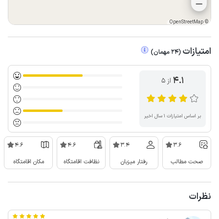
OpenStreetMap
©
امتیازات
(
24
مهمان
)
4.1
از ۵
بر اساس امتیازات ۱ سال اخیر
4.6
4.6
3.4
3.6
صحت مطالب
رفتار میزبان
نظافت اقامتگاه
مکان اقامتگاه
نظرات