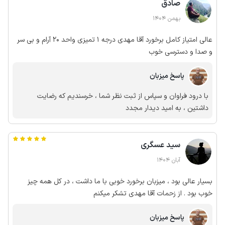
صادق
بهمن 1404
عالی امتیاز کامل برخورد آقا مهدی درجه 1 تمیزی واحد 20 آرام و بی سر
و صدا و دسترسی خوب
پاسخ میزبان
با درود فراوان و سپاس از ثبت نظر شما ، خرسندیم که رضایت
داشتین ، به امید دیدار مجدد
سید عسگری
آبان 1404
بسیار عالی بود ، میزبان برخورد خوبی با ما داشت ، در کل همه چیز
خوب بود . از زحمات آقا مهدی تشکر میکنم
پاسخ میزبان