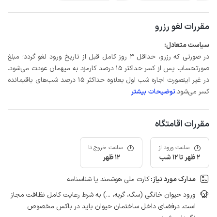
مقررات لغو رزرو
سیاست متعادل:
در صورتی که رزرو، حداقل 3 روز کامل قبل از تاریخ ورود لغو گردد؛ مبلغ
صورتحساب پس از کسر حداکثر 15 درصد کارمزد به میهمان عودت می‌شود.
در غیر اینصورت اجاره شب اول بعلاوه حداکثر 15 درصد شب‌های باقیمانده
کسر می‌شود.
توضیحات بیشتر
مقررات اقامتگاه
ساعت ورود از
ساعت خروج تا
2 ظهر تا 12 شب
12 ظهر
مدارک مورد نیاز:
کارت ملی هوشمند یا شناسنامه
ورود حیوان خانگی (سگ، گربه، ...) به شرط رعایت کامل نظافت مجاز
است. درفضای داخل ساختمان حیوان باید در باکس مخصوص