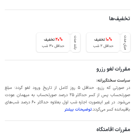
تخفیف‌ها
میان مدت
بلند مدت
20
%
10
%
تخفیف
تخفیف
حداقل 2 شب
حداقل 30 شب
مقررات لغو رزرو
سیاست سختگیرانه:
در صورتی که رزرو، حداقل 5 روز کامل از تاریخ ورود لغو گردد؛ مبلغ
صورتحساب پس از کسر حداکثر 25 درصد صورتحساب به میهمان عودت
می‌شود. در غیر اینصورت اجاره شب اول بعلاوه حداکثر 60 درصد شب‌های
باقیمانده کسر می‌گردد.
توضیحات بیشتر
مقررات اقامتگاه