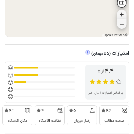
OpenStreetMap
©
امتیازات
(
55
مهمان
)
4.4
از ۵
بر اساس امتیازات ۱ سال اخیر
4.2
4
5
4.6
صحت مطالب
رفتار میزبان
نظافت اقامتگاه
مکان اقامتگاه