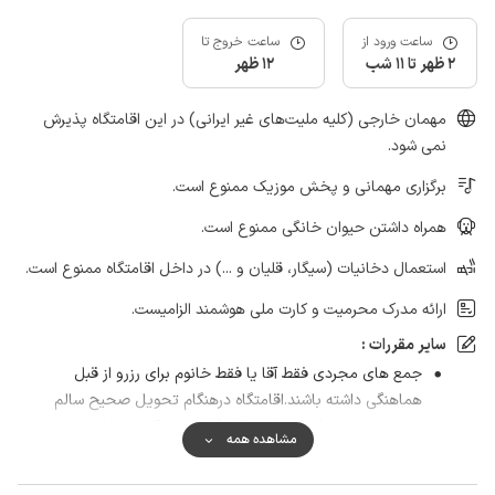
ساعت ورود از
ساعت خروج تا
2 ظهر تا 11 شب
12 ظهر
مهمان خارجی (کلیه ملیت‌های غیر ایرانی) در این اقامتگاه پذیرش
نمی شود.
برگزاری مهمانی و پخش موزیک ممنوع است.
همراه داشتن حیوان خانگی ممنوع است.
استعمال دخانیات (سیگار، قلیان و ...) در داخل اقامتگاه ممنوع است.
ارائه مدرک محرمیت و کارت ملی هوشمند الزامیست.
سایر مقررات :
جمع های مجردی فقط آقا یا فقط خانوم برای رزرو از قبل
هماهنگی داشته باشند.اقامتگاه درهنگام تحویل صحیح سالم
باشددرصورت خرابی وسایل اقامتگاه هزینه آن ازمهمان محترم
مشاهده همه
دریافت خواهدشد.