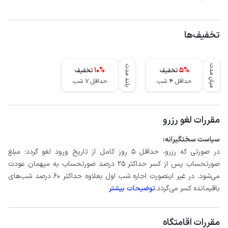
تخفیف‌ها
میان مدت
بلند مدت
10
%
5
%
تخفیف
تخفیف
حداقل 4 شب
حداقل 7 شب
مقررات لغو رزرو
سیاست سختگیرانه:
در صورتی که رزرو، حداقل 5 روز کامل از تاریخ ورود لغو گردد؛ مبلغ
صورتحساب پس از کسر حداکثر 25 درصد صورتحساب به میهمان عودت
می‌شود. در غیر اینصورت اجاره شب اول بعلاوه حداکثر 60 درصد شب‌های
باقیمانده کسر می‌گردد.
توضیحات بیشتر
مقررات اقامتگاه