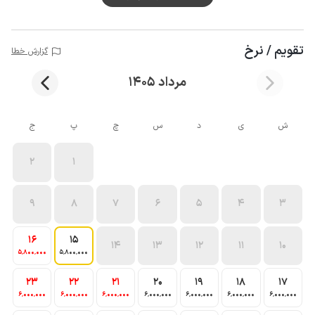
تقویم / نرخ
گزارش خطا
مرداد 1405
ش
ی
د
س
چ
پ
ج
2
1
9
8
7
6
5
4
3
16
15
14
13
12
11
10
5٬800٬000
5٬800٬000
23
22
21
20
19
18
17
6٬000٬000
6٬000٬000
6٬000٬000
6٬000٬000
6٬000٬000
6٬000٬000
6٬000٬000