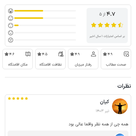
4.7
از ۵
بر اساس امتیازات ۱ سال اخیر
4.6
4.5
4.9
4.9
صحت مطالب
رفتار میزبان
نظافت اقامتگاه
مکان اقامتگاه
نظرات
کیان
تیر 1403
همه چی از همه نظر واقعا عالی بود