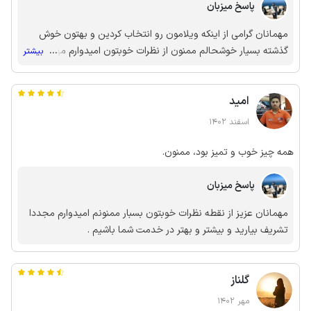
پاسخ میزبان
مهمانان گرامی از اینکه ویلامون رو انتخاب کردین و بهتون خوش
گذشته بسیار خوشحالم ممنون از نظرات خوبتون امیدوارم مهمان
...
بیشتر
همیشگی ما باشید.
امید
اسفند 1402
همه چیز خوب و تمیز بود، ممنون.
پاسخ میزبان
مهمانان عزیز از نقطه نظرات خوبتون بسبار ممنونم امیدوارم مجددا
تشریف بیارید و بیشتر و بهتر در خدمت شما باشیم .
گلناز
مهر 1402