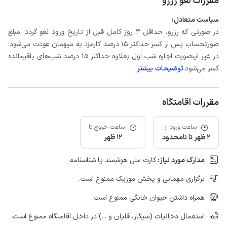
مقررات لغو رزرو
سیاست متعادل:
در صورتی که رزرو، حداقل 3 روز کامل قبل از تاریخ ورود لغو گردد؛ مبلغ
صورتحساب پس از کسر حداکثر 15 درصد کارمزد به میهمان عودت می‌شود.
در غیر اینصورت اجاره شب اول بعلاوه حداکثر 15 درصد شب‌های باقیمانده
کسر می‌شود.
توضیحات بیشتر
مقررات اقامتگاه
ساعت ورود از
ساعت خروج تا
2 ظهر تا نامحدود
12 ظهر
مدارک مورد نیاز:
کارت ملی هوشمند یا شناسنامه
برگزاری مهمانی و پخش موزیک ممنوع است.
همراه داشتن حیوان خانگی ممنوع است.
استعمال دخانیات (سیگار، قلیان و ...) در داخل اقامتگاه ممنوع است.