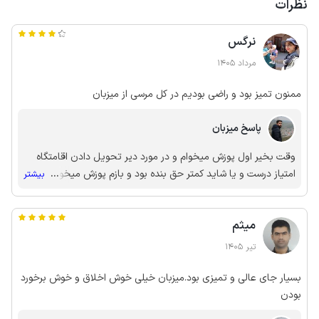
نظرات
نرگس
مرداد 1405
ممنون تمیز بود و راضی بودیم در کل مرسی از میزبان
پاسخ میزبان
وقت بخیر اول پوزش میخوام و در مورد دیر تحویل دادن اقامتگاه
امتیاز درست و یا شاید کمتر حق بنده بود و بازم پوزش میخوام
...
بیشتر
امیدوارم در موارد بعدی انجام وظیفه و جبران کنم🙏
میثم
تیر 1405
بسیار جای عالی و تمیزی بود.میزبان خیلی خوش اخلاق و خوش برخورد
بودن