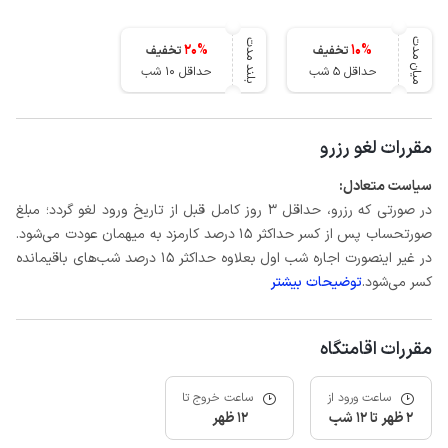
میان مدت
بلند مدت
20
%
10
%
تخفیف
تخفیف
حداقل 5 شب
حداقل 10 شب
مقررات لغو رزرو
سیاست متعادل:
در صورتی که رزرو، حداقل 3 روز کامل قبل از تاریخ ورود لغو گردد؛ مبلغ
صورتحساب پس از کسر حداکثر 15 درصد کارمزد به میهمان عودت می‌شود.
در غیر اینصورت اجاره شب اول بعلاوه حداکثر 15 درصد شب‌های باقیمانده
کسر می‌شود.
توضیحات بیشتر
مقررات اقامتگاه
ساعت ورود از
ساعت خروج تا
2 ظهر تا 12 شب
12 ظهر