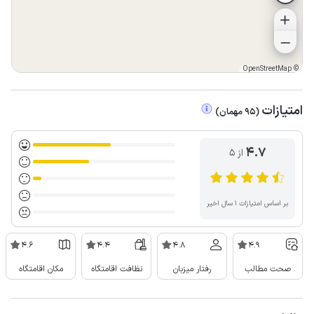
OpenStreetMap
©
امتیازات
(
95
مهمان
)
4.7
از ۵
بر اساس امتیازات ۱ سال اخیر
4.6
4.4
4.8
4.9
صحت مطالب
رفتار میزبان
نظافت اقامتگاه
مکان اقامتگاه