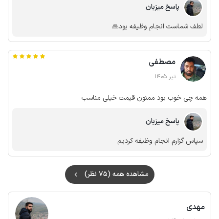
پاسخ میزبان
لطف شماست انجام وظیفه بود🙏
مصطفی
تیر 1405
همه چی خوب بود ممنون قیمت خیلی مناسب
پاسخ میزبان
سپاس گزارم انجام وظیفه کردیم
مشاهده همه (75 نظر)
مهدی