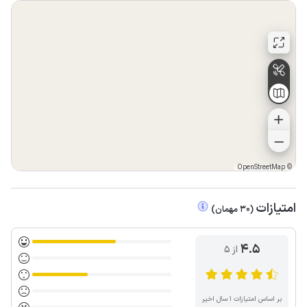
OpenStreetMap
©
امتیازات
(
30
مهمان
)
4.5
از ۵
بر اساس امتیازات ۱ سال اخیر