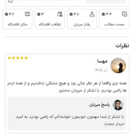
4.6
4
4.8
4.4
صحت مطالب
رفتار میزبان
نظافت اقامتگاه
مکان اقامتگاه
نظرات
مهسا
تیر 1405
همه چیز واقعا از هر نظر عالی بود و هیچ مشکلی نداشتیم و از همه ایتم
ها راضی بودیم. با تشکر از میزبان محترم.
پاسخ میزبان
با تشکر از شما مهمون خوبمون خوشحالم که راضی بودید به امید
دیدار مجدد