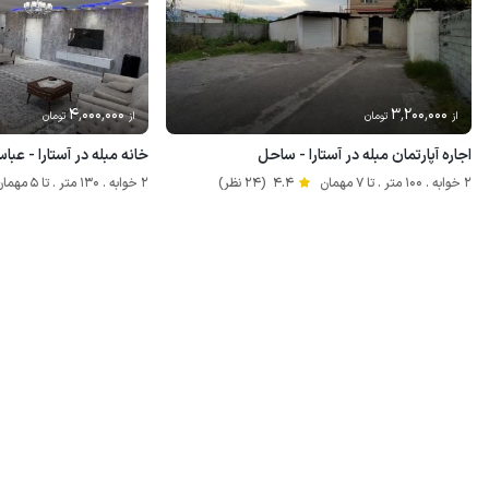
4٬000٬000
3٬200٬000
از
تومان
از
تومان
اجاره آپارتمان مبله در آستارا - ساحل
خانه مبله در آستارا - عبا
2 خوابه . 100 متر . تا 7 مهمان
4.4
(24 نظر)
2 خوابه . 130 متر . تا 5 مهمان