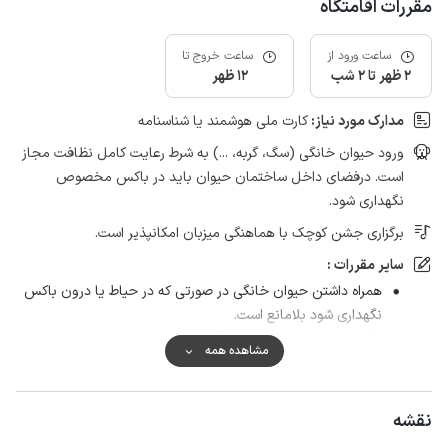
مقررات اقامتگاه
ساعت ورود از
ساعت خروج تا
2 ظهر تا 2 شب
12 ظهر
مدارک مورد نیاز:
کارت ملی هوشمند یا شناسنامه
ورود حیوان خانگی (سگ، گربه، ...) به شرط رعایت کامل نظافت مجاز
است. درفضای داخل ساختمان حیوان باید در باکس مخصوص
نگهداری شود.
برگزاری جشن کوچک با هماهنگی میزبان امکانپذیر است.
سایر مقررات :
همراه داشتن حیوان خانگی در صورتی که در حیاط یا درون باکس
نگهداری شود بلامانع است.
برگزاری میهمانی با هماهنگی قبلی ممکن است.
مشاهده همه
نقشه