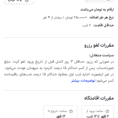
ارقام به تومان می‌باشند
نرخ هر نفر اضافه:
+250٬000 تومان / بیشتر از 4 نفر
حداقل اقامت:
2 شب
مقررات لغو رزرو
سیاست متعادل:
در صورتی که رزرو، حداقل 3 روز کامل قبل از تاریخ ورود لغو گردد؛ مبلغ
صورتحساب پس از کسر حداکثر 15 درصد کارمزد به میهمان عودت می‌شود.
در غیر اینصورت اجاره شب اول بعلاوه حداکثر 15 درصد شب‌های باقیمانده
کسر می‌شود.
توضیحات بیشتر
مقررات اقامتگاه
ساعت ورود از
ساعت خروج تا
2 ظهر تا 12 شب
12 ظهر