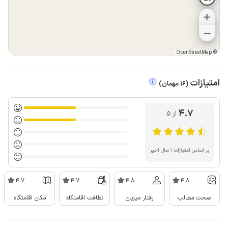
OpenStreetMap
©
امتیازات
(
16
مهمان
)
4.7
از ۵
بر اساس امتیازات ۱ سال اخیر
4.7
4.7
4.8
4.8
صحت مطالب
رفتار میزبان
نظافت اقامتگاه
مکان اقامتگاه