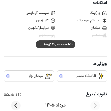
امکانات
پارکینگ
سیستم گرمایشی
سیستم سرمایش
تلویزیون
مبلمان
سرایدار/نگهبان
استخر
جکوزی
مشاهده همه (20 گزینه)
ویژگی‌ها
اقامتگاه ممتاز
مهمان‌نواز
تقویم / نرخ
گزارش خطا
مرداد 1405