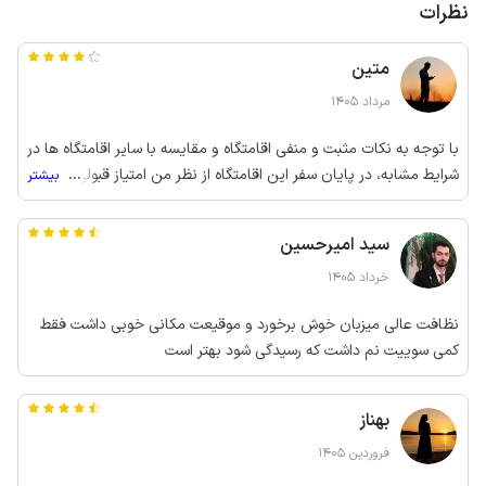
نظرات
متین
مرداد 1405
با توجه به نکات مثبت و منفی اقامتگاه و مقایسه با سایر اقامتگاه ها در
شرایط مشابه، در پایان سفر این اقامتگاه از نظر من امتیاز قبولی رو می
...
بیشتر
گیره
سید امیرحسین
خرداد 1405
نظافت عالی میزبان خوش برخورد و موقیعت مکانی خوبی داشت فقط
کمی سوییت نم داشت که رسیدگی شود بهتر است
بهناز
فروردین 1405