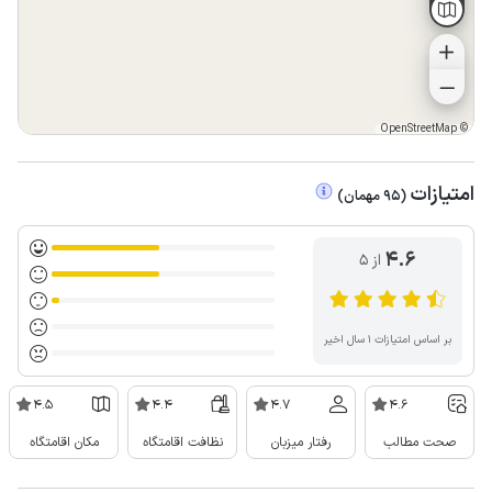
OpenStreetMap
©
امتیازات
(
95
مهمان
)
4.6
از ۵
بر اساس امتیازات ۱ سال اخیر
4.5
4.4
4.7
4.6
صحت مطالب
رفتار میزبان
نظافت اقامتگاه
مکان اقامتگاه