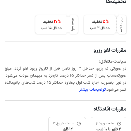
تخفیف‌ها
میان مدت
بلند مدت
20
%
5
%
تخفیف
تخفیف
حداقل 3 شب
حداقل 15 شب
مقررات لغو رزرو
سیاست متعادل:
در صورتی که رزرو، حداقل 3 روز کامل قبل از تاریخ ورود لغو گردد؛ مبلغ
صورتحساب پس از کسر حداکثر 15 درصد کارمزد به میهمان عودت می‌شود.
در غیر اینصورت اجاره شب اول بعلاوه حداکثر 15 درصد شب‌های باقیمانده
کسر می‌شود.
توضیحات بیشتر
مقررات اقامتگاه
ساعت ورود از
ساعت خروج تا
2 ظهر تا 10 شب
12 ظهر