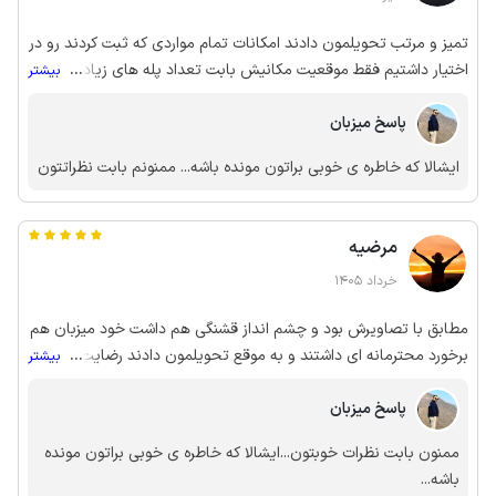
تمیز و مرتب تحویلمون دادند امکانات تمام مواردی که ثبت کردند رو در
اختیار داشتیم فقط موقعیت مکانیش بابت تعداد پله های زیادی که
...
بیشتر
داره یکم گیج کننده بود
پاسخ میزبان
ایشالا که خاطره ی خوبی براتون مونده باشه... ممنونم بابت نظراتتون
مرضیه
خرداد 1405
مطابق با تصاویرش بود و چشم انداز قشنگی هم داشت خود میزبان هم
برخورد محترمانه ای داشتند و به موقع تحویلمون دادند رضایت کامل
...
بیشتر
داشتیم
پاسخ میزبان
ممنون بابت نظرات خوبتون‌‌...ایشالا که خاطره ی خوبی براتون مونده
باشه...