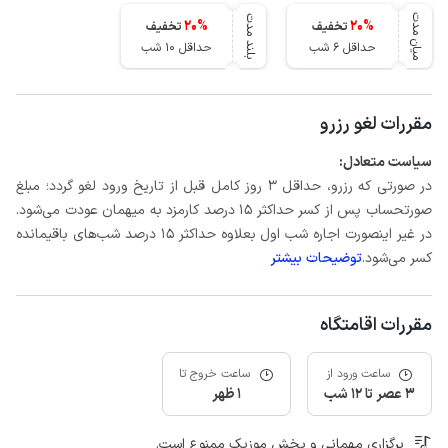
میان مدت
بلند مدت
20
%
20
%
تخفیف
تخفیف
حداقل 6 شب
حداقل 10 شب
مقررات لغو رزرو
سیاست متعادل:
در صورتی که رزرو، حداقل 3 روز کامل قبل از تاریخ ورود لغو گردد؛ مبلغ
صورتحساب پس از کسر حداکثر 15 درصد کارمزد به میهمان عودت می‌شود.
در غیر اینصورت اجاره شب اول بعلاوه حداکثر 15 درصد شب‌های باقیمانده
کسر می‌شود.
توضیحات بیشتر
مقررات اقامتگاه
ساعت ورود از
ساعت خروج تا
3 عصر تا 12 شب
1 ظهر
برگزاری مهمانی و پخش موزیک ممنوع است.