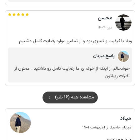
محسن
مهر 1404
ویلا با کیفیت و تمیزی بود و از تمامی موارد رضایت کامل داشتیم
پاسخ میزبان
خوشحالم از اینکه از خونه ی ما رضایت کامل رو داشتید ...ممنون از
نظرات زیباتون
مشاهده همه (16 نظر)
میلاد
میزبان جاجیگا از اردیبهشت 1401
درباره‌ میزبان: