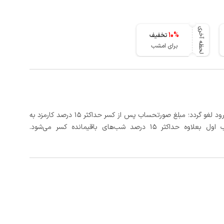
لحظه آخری
10
%
تخفیف
برای امشب
در صورتی که رزرو، حداقل 3 روز کامل قبل از تاریخ ورود لغو گردد؛ مبلغ صورتحساب پس از کسر حداکثر 15 درصد کارمزد به
د شب‌های باقیمانده کسر می‌شود.