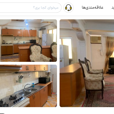
د
علاقه‌مندی‌ها