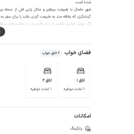
شده است.
شهر ماسال با طبیعت بینظیر و مثال زدنی اش از جمله ییلا
گردشگری که علاقه مند به طبیعت گردی باشد را برای سفر به
اگر خوش شانس باشید در زمان قدم زدن در دشت های بینظیر
م
اولسبلانگاه حدود 30 کیلومتر ، تا غار آویشو حدود 35 کیلومتر ، و تا شهر توریستی ماسوله حدود 50 کیلومتر می باشد.
همچنین با 2 دقیقه پیاده روی به سوپرمارکت و 10 دقیقه پیاده روی به نانوایی دسترسی خواهید داشت.
فضای خواب
پوشش اینترنت نیز در این منطقه برای اپراتور همراه اول و ایرانسل G
2 اتاق خواب
اتاق 1
اتاق 2
1 تخت دونفره
1 تخت دونفره
امکانات
پارکینگ