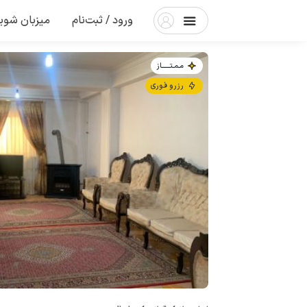
ورود / ثبت‌نام
میزبان شوی
مـمـتــــــاز
رزرو فوری