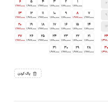
6
5
4
3
2
1
2
1٬987٬000
1٬987٬000
1٬987٬000
1٬780٬000
1٬780٬000
1٬780٬000
13
12
11
10
9
8
7
9
1٬987٬000
1٬987٬000
1٬987٬000
1٬780٬000
1٬780٬000
1٬987٬000
1٬987٬000
20
19
18
17
16
15
14
16
1٬987٬000
1٬987٬000
1٬987٬000
1٬780٬000
1٬780٬000
1٬780٬000
1٬780٬000
27
26
25
24
23
22
21
2
1٬987٬000
1٬987٬000
1٬987٬000
1٬780٬000
1٬780٬000
1٬780٬000
1٬780٬000
1٬498٬
31
30
29
28
3
1٬987٬000
1٬987٬000
1٬987٬000
1٬987٬000
1٬498٬
پاک کردن