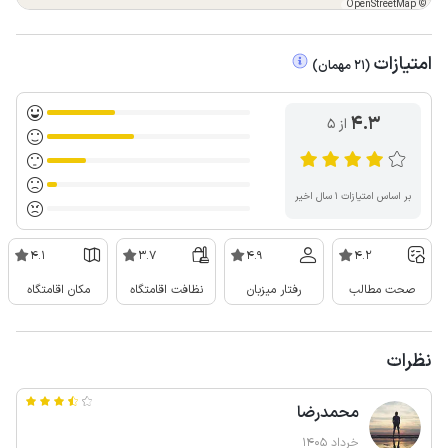
OpenStreetMap
©
امتیازات
(
21
مهمان
)
4.3
از ۵
بر اساس امتیازات ۱ سال اخیر
4.1
3.7
4.9
4.2
صحت مطالب
رفتار میزبان
نظافت اقامتگاه
مکان اقامتگاه
نظرات
محمدرضا
خرداد 1405