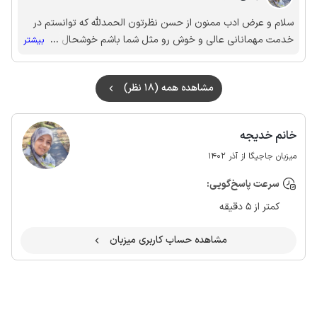
سلام و عرض ادب ممنون از حسن نظرتون الحمدلله که توانستم در
خدمت مهمانانی عالی و خوش رو مثل شما باشم خوشحال میشوم
...
بیشتر
باز هم‌ما را لایق میزبانی بدانید
مشاهده همه (18 نظر)
خانم خدیجه
میزبان جاجیگا از آذر 1402
سرعت پاسخ‌گویی:
کمتر از 5 دقیقه
مشاهده حساب کاربری میزبان