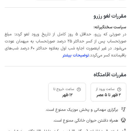
مقررات لغو رزرو
سیاست سختگیرانه:
در صورتی که رزرو، حداقل 5 روز کامل از تاریخ ورود لغو گردد؛ مبلغ
صورتحساب پس از کسر حداکثر 25 درصد صورتحساب به میهمان عودت
می‌شود. در غیر اینصورت اجاره شب اول بعلاوه حداکثر 60 درصد شب‌های
باقیمانده کسر می‌گردد.
توضیحات بیشتر
مقررات اقامتگاه
ساعت ورود از
ساعت خروج تا
2 ظهر تا 5 عصر
12 ظهر
برگزاری مهمانی و پخش موزیک ممنوع است.
همراه داشتن حیوان خانگی ممنوع است.