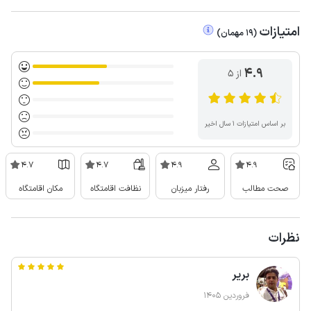
امتیازات
(
19
مهمان
)
4.9
از ۵
بر اساس امتیازات ۱ سال اخیر
4.7
4.7
4.9
4.9
صحت مطالب
رفتار میزبان
نظافت اقامتگاه
مکان اقامتگاه
نظرات
بریر
فروردین 1405