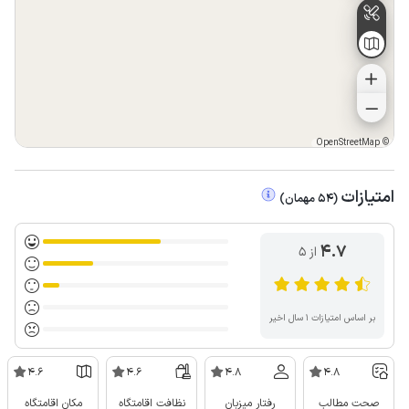
OpenStreetMap
©
امتیازات
(
54
مهمان
)
4.7
از ۵
بر اساس امتیازات ۱ سال اخیر
4.6
4.6
4.8
4.8
صحت مطالب
رفتار میزبان
نظافت اقامتگاه
مکان اقامتگاه