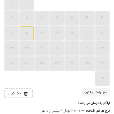
2
1
9
8
7
6
5
4
3
16
15
14
13
12
11
10
23
22
21
20
19
18
17
30
29
28
27
26
25
24
31
راهنمای تقویم
پاک کردن
ارقام به تومان می‌باشند
نرخ هر نفر اضافه:
+300٬000 تومان / بیشتر از 5 نفر