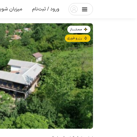
ورود / ثبت‌نام
میزبان شوی
مـمـتــــــاز
رزرو فوری