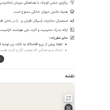
برگزاری جشن کوچک با هماهنگی میزبان امکانپذیر
همراه داشتن حیوان خانگی ممنوع است.
استعمال دخانیات (سیگار، قلیان و ...) در داخل اق
ارائه مدرک محرمیت و کارت ملی هوشمند الزامیست
سایر مقررات :
لطفا پیش از رزرو اقامتگاه به نکات زیر توجه کن
ایجاد سرو صدایی که موجب آزار و اذیت همسایگان شود بعد 
در هنگام رزرو تعداد نفرات را دقیق وارد کنید 
م
داده نمیشود.
ممنون از توجه شما
نقشه