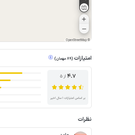
OpenStreetMap
©
امتیازات
(
89
مهمان
)
4.7
از ۵
بر اساس امتیازات ۱ سال اخیر
نظرات