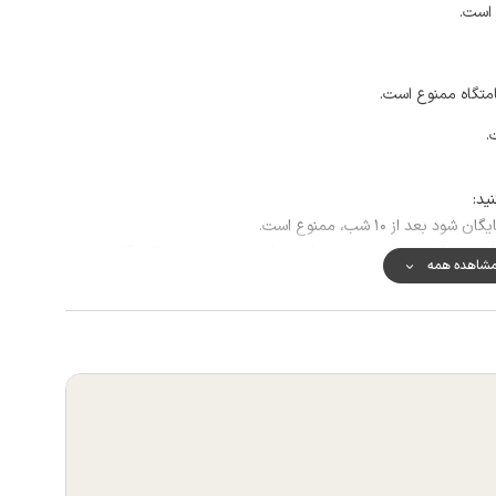
 است.
امتگاه ممنوع است.
.
ید:
از ۱۰ شب، ممنوع است.
؛ اگر به هنگام تحویل تعداد نفرات مغایرت داشته باشند اقامتگاه تحویل
شاهده همه