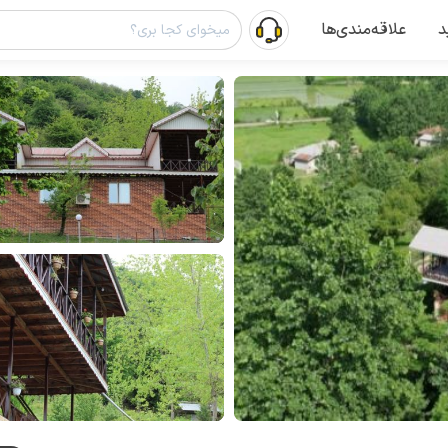
د
علاقه‌مندی‌ها