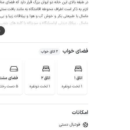
در طبقه بالای این خانه دو ایوان بزرگ قرار دارد که فضای م
لازم به ذکر است اطراف محوطه اقامتگاه به مانند بافت س
ماسال با طبیعتی بکر و خوش آب و هوا و ییلاقات زیبا و بی 
ماسال ، ییلاق دیدنی اولسبلنگاه و سوچاله با کلبه های چوبی 
م
دارای پیک از 8 الی 12 شب رایگان می باشد.
کیفیت خطوط تلفن همراه برای همه اپراتورها خوب است و پوشش اینت
فضای خواب
لازم به ذکر است 150 متر منتهی به اقامتگاه به صورت جاده خاکی می باشد.
2 اتاق خواب
اتاق 1
اتاق 2
فضای مشت
1 تخت دونفره
1 تخت دونفره
5 دست رختخواب
امکانات
فوتبال دستی