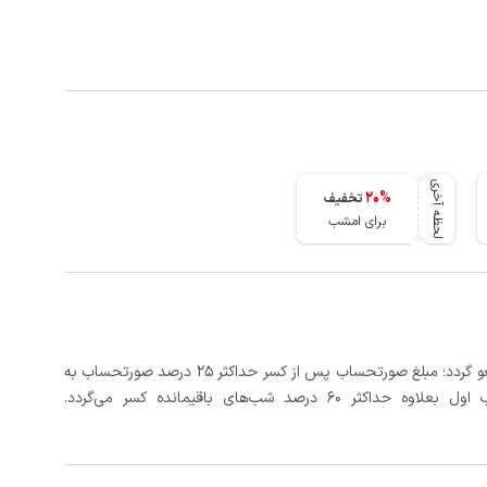
لحظه آخری
20
%
تخفیف
برای امشب
در صورتی که رزرو، حداقل 5 روز کامل از تاریخ ورود لغو گردد؛ مبلغ صورتحساب پس از کسر حداکثر 25 درصد صورتحساب به
 شب‌های باقیمانده کسر می‌گردد.