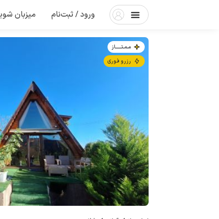
ورود / ثبت‌نام
میزبان شوی
مـمـتــــــاز
رزرو فوری