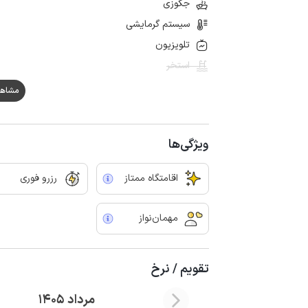
جکوزی
سیستم گرمایشی
تلویزیون
استخر
مشاهده هم
ویژگی‌ها
اقامتگاه ممتاز
رزرو فوری
مهمان‌نواز
تقویم / نرخ
مرداد 1405