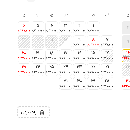
ج
ش
ی
د
س
چ
پ
ج
6
5
4
3
2
1
2
8٬330٬000
8٬330٬000
8٬330٬000
7٬770٬000
7٬770٬000
7٬770٬000
13
12
11
10
9
8
7
9
7٬770٬000
8٬330٬000
8٬330٬000
16
20
19
18
17
16
15
14
5٬550٬
7٬770٬000
8٬330٬000
8٬330٬000
7٬770٬000
7٬770٬000
7٬770٬000
7٬770٬000
4٬440
27
26
25
24
23
22
21
2
7٬770٬000
8٬330٬000
8٬330٬000
7٬770٬000
7٬770٬000
7٬770٬000
7٬770٬000
31
30
29
28
3
7٬770٬000
7٬770٬000
7٬770٬000
7٬770٬000
5٬330
پاک کردن