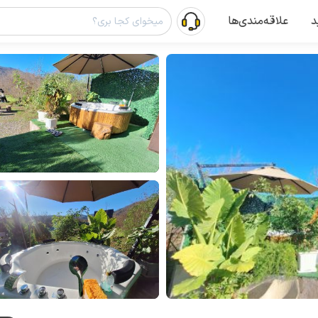
د
علاقه‌مندی‌ها