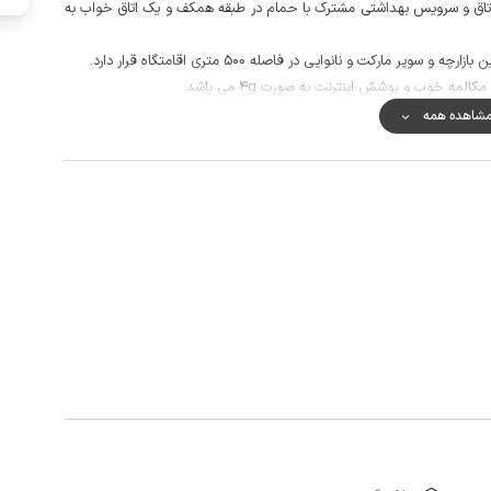
 اتاق و سرویس بهداشتی مشترک با حمام در طبقه همکف و یک اتاق خواب به
کت و نانوایی در فاصله 500 متری اقامتگاه قرار دارد.
مه خوب و پوشش اینترنت به صورت 4g می باشد.
شاهده همه